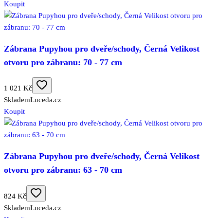
Koupit
Zábrana Pupyhou pro dveře/schody, Černá Velikost
otvoru pro zábranu: 70 - 77 cm
1 021 Kč
Skladem
Luceda.cz
Koupit
Zábrana Pupyhou pro dveře/schody, Černá Velikost
otvoru pro zábranu: 63 - 70 cm
824 Kč
Skladem
Luceda.cz