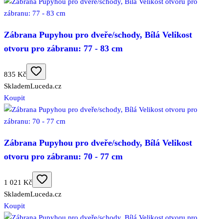
Zábrana Pupyhou pro dveře/schody, Bílá Velikost
otvoru pro zábranu: 77 - 83 cm
835 Kč
Skladem
Luceda.cz
Koupit
Zábrana Pupyhou pro dveře/schody, Bílá Velikost
otvoru pro zábranu: 70 - 77 cm
1 021 Kč
Skladem
Luceda.cz
Koupit