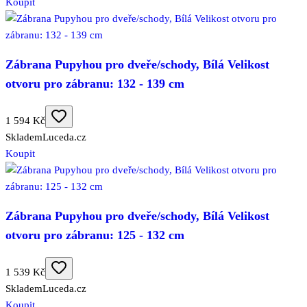
Koupit
Zábrana Pupyhou pro dveře/schody, Bílá Velikost
otvoru pro zábranu: 132 - 139 cm
1 594 Kč
Skladem
Luceda.cz
Koupit
Zábrana Pupyhou pro dveře/schody, Bílá Velikost
otvoru pro zábranu: 125 - 132 cm
1 539 Kč
Skladem
Luceda.cz
Koupit