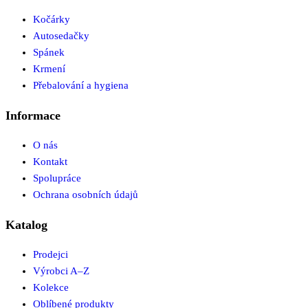
Kočárky
Autosedačky
Spánek
Krmení
Přebalování a hygiena
Informace
O nás
Kontakt
Spolupráce
Ochrana osobních údajů
Katalog
Prodejci
Výrobci A–Z
Kolekce
Oblíbené produkty