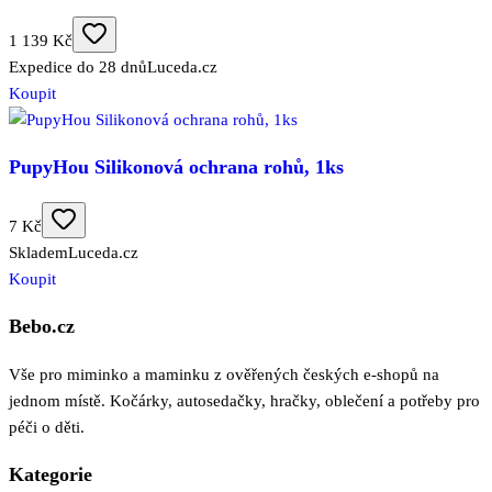
1 139 Kč
Expedice do 28 dnů
Luceda.cz
Koupit
PupyHou Silikonová ochrana rohů, 1ks
7 Kč
Skladem
Luceda.cz
Koupit
Bebo.cz
Vše pro miminko a maminku z ověřených českých e-shopů na
jednom místě. Kočárky, autosedačky, hračky, oblečení a potřeby pro
péči o děti.
Kategorie