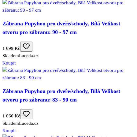
Zábrana Pupyhou pro dveře/schody, Bílá Velikost
otvoru pro zábranu: 90 - 97 cm
1 099 Kč
Skladem
Luceda.cz
Koupit
Zábrana Pupyhou pro dveře/schody, Bílá Velikost
otvoru pro zábranu: 83 - 90 cm
1 066 Kč
Skladem
Luceda.cz
Koupit