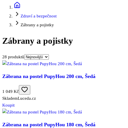
Zdraví a bezpečnost
Zábrany a pojistky
Zábrany a pojistky
28
produktů
Zábrana na postel PupyHou 200 cm, Šedá
1 049 Kč
Skladem
Luceda.cz
Koupit
Zábrana na postel PupyHou 180 cm, Šedá