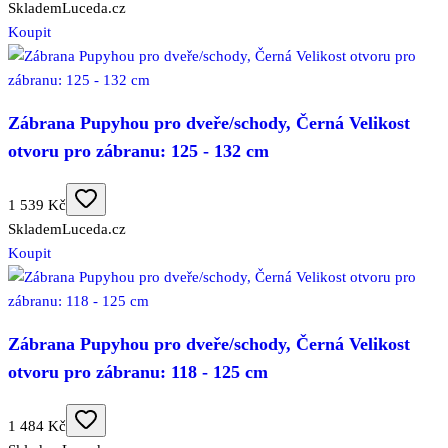
Skladem
Luceda.cz
Koupit
Zábrana Pupyhou pro dveře/schody, Černá Velikost
otvoru pro zábranu: 125 - 132 cm
1 539 Kč
Skladem
Luceda.cz
Koupit
Zábrana Pupyhou pro dveře/schody, Černá Velikost
otvoru pro zábranu: 118 - 125 cm
1 484 Kč