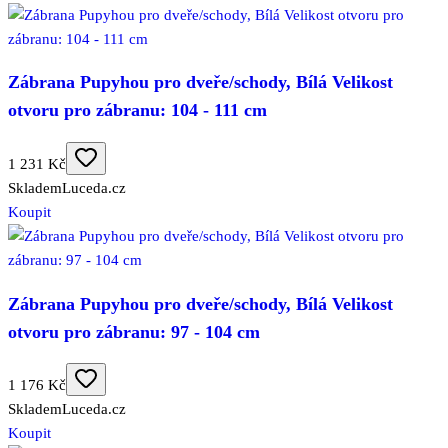
Zábrana Pupyhou pro dveře/schody, Bílá Velikost
otvoru pro zábranu: 104 - 111 cm
1 231 Kč
Skladem
Luceda.cz
Koupit
Zábrana Pupyhou pro dveře/schody, Bílá Velikost
otvoru pro zábranu: 97 - 104 cm
1 176 Kč
Skladem
Luceda.cz
Koupit