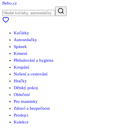
Bebo
.cz
Kočárky
Autosedačky
Spánek
Krmení
Přebalování a hygiena
Koupání
Nošení a cestování
Hračky
Dětský pokoj
Oblečení
Pro maminky
Zdraví a bezpečnost
Prodejci
Kolekce