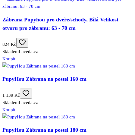
Zábrana Pupyhou pro dveře/schody, Bílá Velikost
otvoru pro zábranu: 63 - 70 cm
824 Kč
Skladem
Luceda.cz
Koupit
PupyHou Zábrana na postel 160 cm
1 139 Kč
Skladem
Luceda.cz
Koupit
PupyHou Zábrana na postel 180 cm