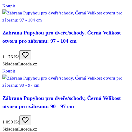
Koupit
Zábrana Pupyhou pro dveře/schody, Černá Velikost
otvoru pro zábranu: 97 - 104 cm
1 176 Kč
Skladem
Luceda.cz
Koupit
Zábrana Pupyhou pro dveře/schody, Černá Velikost
otvoru pro zábranu: 90 - 97 cm
1 099 Kč
Skladem
Luceda.cz