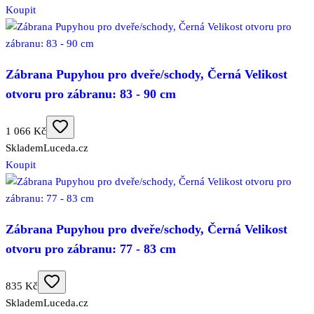
Koupit
Zábrana Pupyhou pro dveře/schody, Černá Velikost
otvoru pro zábranu: 83 - 90 cm
1 066 Kč
Skladem
Luceda.cz
Koupit
Zábrana Pupyhou pro dveře/schody, Černá Velikost
otvoru pro zábranu: 77 - 83 cm
835 Kč
Skladem
Luceda.cz