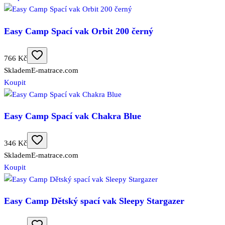
Easy Camp Spací vak Orbit 200 černý
766 Kč
Skladem
E-matrace.com
Koupit
Easy Camp Spací vak Chakra Blue
346 Kč
Skladem
E-matrace.com
Koupit
Easy Camp Dětský spací vak Sleepy Stargazer