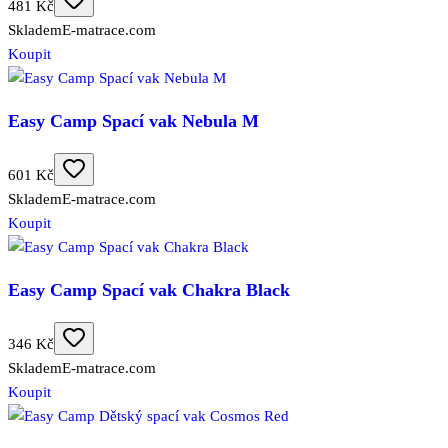
481 Kč
Skladem
E-matrace.com
Koupit
Easy Camp Spací vak Nebula M
601 Kč
Skladem
E-matrace.com
Koupit
Easy Camp Spací vak Chakra Black
346 Kč
Skladem
E-matrace.com
Koupit