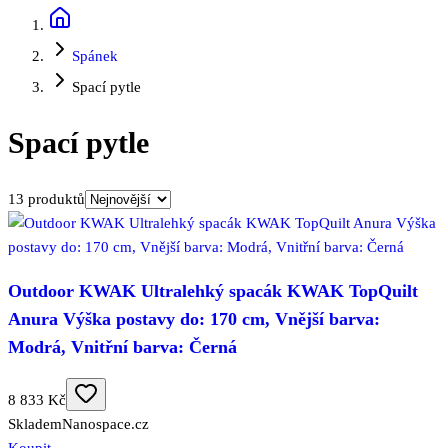
Spánek
Spací pytle
Spací pytle
13
produktů
Outdoor KWAK Ultralehký spacák KWAK TopQuilt
Anura Výška postavy do: 170 cm, Vnější barva:
Modrá, Vnitřní barva: Černá
8 833 Kč
Skladem
Nanospace.cz