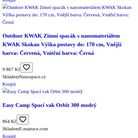
Koupit
Outdoor KWAK Zimní spacák s nanomateriálem
KWAK Skokan Výška postavy do: 170 cm, Vnější
barva: Červená, Vnitřní barva: Černá
9 867 Kč
Skladem
Nanospace.cz
Koupit
Easy Camp Spací vak Orbit 300 modrý
864 Kč
Skladem
E-matrace.com
Koupit