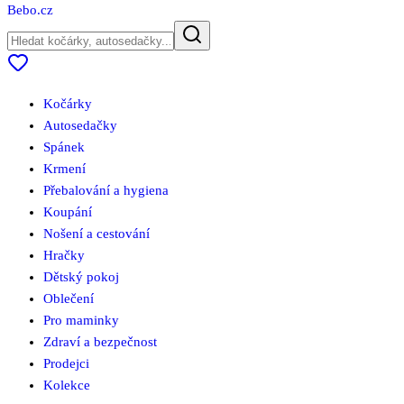
Bebo
.cz
Kočárky
Autosedačky
Spánek
Krmení
Přebalování a hygiena
Koupání
Nošení a cestování
Hračky
Dětský pokoj
Oblečení
Pro maminky
Zdraví a bezpečnost
Prodejci
Kolekce