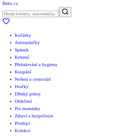
Bebo
.cz
Kočárky
Autosedačky
Spánek
Krmení
Přebalování a hygiena
Koupání
Nošení a cestování
Hračky
Dětský pokoj
Oblečení
Pro maminky
Zdraví a bezpečnost
Prodejci
Kolekce