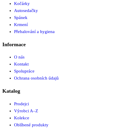
Kočárky
Autosedačky
Spánek
Krmení
Přebalování a hygiena
Informace
O nás
Kontakt
Spolupráce
Ochrana osobních údajů
Katalog
Prodejci
Výrobci A–Z
Kolekce
Oblíbené produkty