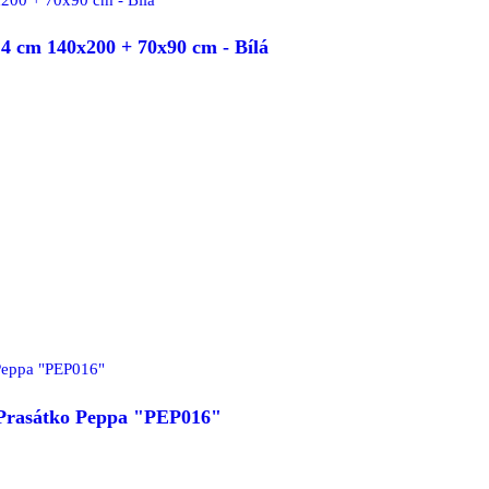
 cm 140x200 + 70x90 cm - Bílá
- Prasátko Peppa "PEP016"