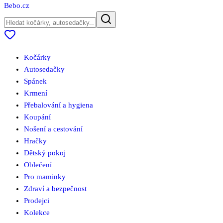
Bebo
.cz
Kočárky
Autosedačky
Spánek
Krmení
Přebalování a hygiena
Koupání
Nošení a cestování
Hračky
Dětský pokoj
Oblečení
Pro maminky
Zdraví a bezpečnost
Prodejci
Kolekce