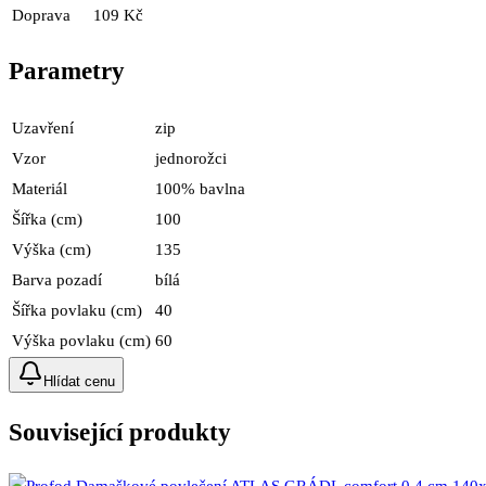
Doprava
109 Kč
Parametry
Uzavření
zip
Vzor
jednorožci
Materiál
100% bavlna
Šířka (cm)
100
Výška (cm)
135
Barva pozadí
bílá
Šířka povlaku (cm)
40
Výška povlaku (cm)
60
Hlídat cenu
Související produkty