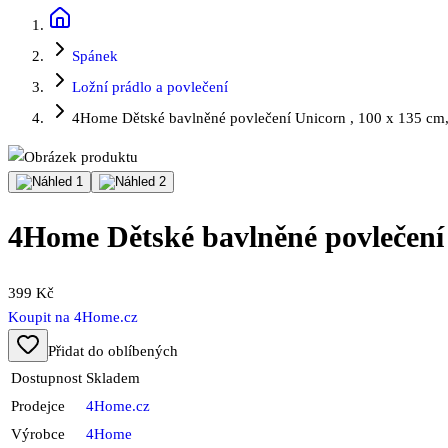
Spánek
Ložní prádlo a povlečení
4Home Dětské bavlněné povlečení Unicorn , 100 x 135 cm
4Home Dětské bavlněné povlečení 
399 Kč
Koupit na
4Home.cz
Přidat do oblíbených
Dostupnost
Skladem
Prodejce
4Home.cz
Výrobce
4Home