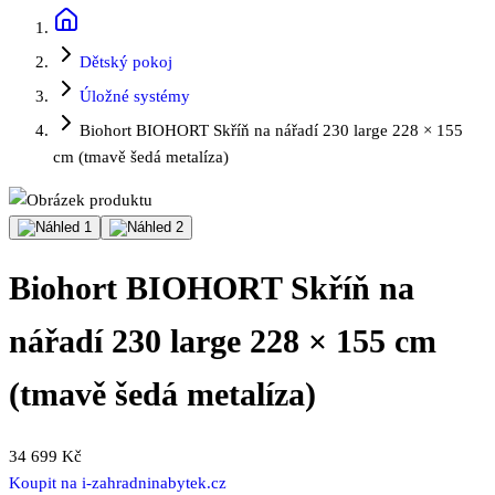
Dětský pokoj
Úložné systémy
Biohort BIOHORT Skříň na nářadí 230 large 228 × 155
cm (tmavě šedá metalíza)
Biohort BIOHORT Skříň na
nářadí 230 large 228 × 155 cm
(tmavě šedá metalíza)
34 699 Kč
Koupit na
i-zahradninabytek.cz