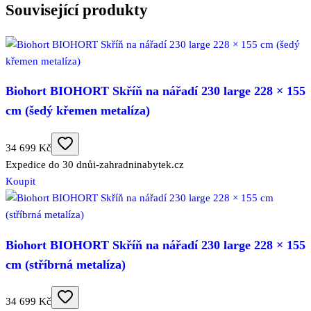
Související produkty
Biohort BIOHORT Skříň na nářadí 230 large 228 × 155
cm (šedý křemen metalíza)
34 699 Kč
Expedice do 30 dnů
i-zahradninabytek.cz
Koupit
Biohort BIOHORT Skříň na nářadí 230 large 228 × 155
cm (stříbrná metalíza)
34 699 Kč