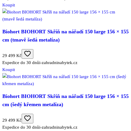
Koupit
Biohort BIOHORT Skříň na nářadí 150 large 156 × 155
cm (tmavě šedá metalíza)
29 499 Kč
Expedice do 30 dnů
i-zahradninabytek.cz
Koupit
Biohort BIOHORT Skříň na nářadí 150 large 156 × 155
cm (šedý křemen metalíza)
29 499 Kč
Expedice do 30 dnů
i-zahradninabytek.cz