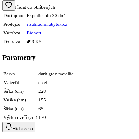
Přidat do oblíbených
Dostupnost
Expedice do 30 dnů
Prodejce
i-zahradninabytek.cz
Výrobce
Biohort
Doprava
499 Kč
Parametry
Barva
dark grey metallic
Materiál
steel
Šířka (cm)
228
Výška (cm)
155
Šířka (cm)
65
Výška dveří (cm)
170
Hlídat cenu