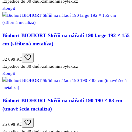
Expedice do 30 dnů
i-zahradninabytek.cz
Koupit
Biohort BIOHORT Skříň na nářadí 190 large 192 × 155
cm (stříbrná metalíza)
32 099 Kč
Expedice do 30 dnů
i-zahradninabytek.cz
Koupit
Biohort BIOHORT Skříň na nářadí 190 190 × 83 cm
(tmavě šedá metalíza)
25 699 Kč
Expedice do 30 dnů
i-zahradninabytek.cz