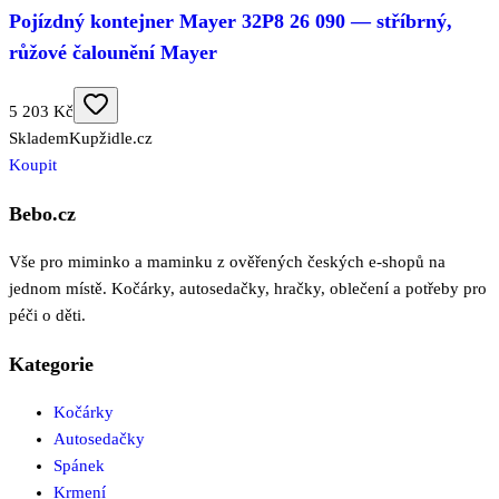
Pojízdný kontejner Mayer 32P8 26 090 — stříbrný,
růžové čalounění Mayer
5 203 Kč
Skladem
Kupžidle.cz
Koupit
Bebo.cz
Vše pro miminko a maminku z ověřených českých e-shopů na
jednom místě. Kočárky, autosedačky, hračky, oblečení a potřeby pro
péči o děti.
Kategorie
Kočárky
Autosedačky
Spánek
Krmení