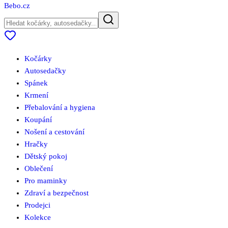
Bebo
.cz
Kočárky
Autosedačky
Spánek
Krmení
Přebalování a hygiena
Koupání
Nošení a cestování
Hračky
Dětský pokoj
Oblečení
Pro maminky
Zdraví a bezpečnost
Prodejci
Kolekce