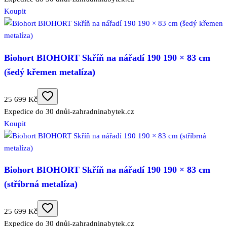
Koupit
Biohort BIOHORT Skříň na nářadí 190 190 × 83 cm
(šedý křemen metalíza)
25 699 Kč
Expedice do 30 dnů
i-zahradninabytek.cz
Koupit
Biohort BIOHORT Skříň na nářadí 190 190 × 83 cm
(stříbrná metalíza)
25 699 Kč
Expedice do 30 dnů
i-zahradninabytek.cz