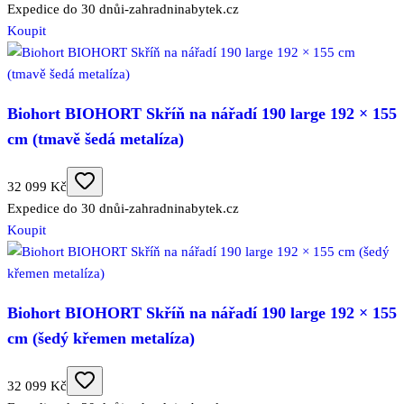
Expedice do 30 dnů
i-zahradninabytek.cz
Koupit
Biohort BIOHORT Skříň na nářadí 190 large 192 × 155
cm (tmavě šedá metalíza)
32 099 Kč
Expedice do 30 dnů
i-zahradninabytek.cz
Koupit
Biohort BIOHORT Skříň na nářadí 190 large 192 × 155
cm (šedý křemen metalíza)
32 099 Kč