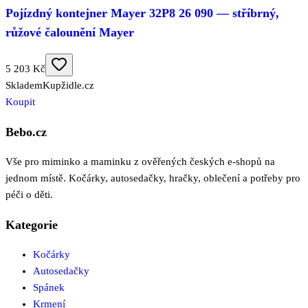
Pojízdný kontejner Mayer 32P8 26 090 — stříbrný,
růžové čalounění Mayer
5 203 Kč
Skladem
Kupžidle.cz
Koupit
Bebo.cz
Vše pro miminko a maminku z ověřených českých e-shopů na
jednom místě. Kočárky, autosedačky, hračky, oblečení a potřeby pro
péči o děti.
Kategorie
Kočárky
Autosedačky
Spánek
Krmení