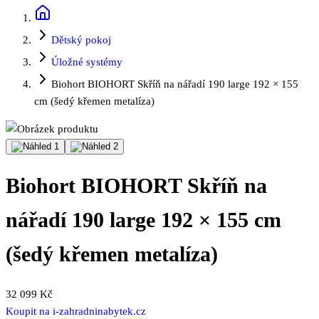
Dětský pokoj
Úložné systémy
Biohort BIOHORT Skříň na nářadí 190 large 192 × 155
cm (šedý křemen metalíza)
Biohort BIOHORT Skříň na
nářadí 190 large 192 × 155 cm
(šedý křemen metalíza)
32 099 Kč
Koupit na
i-zahradninabytek.cz