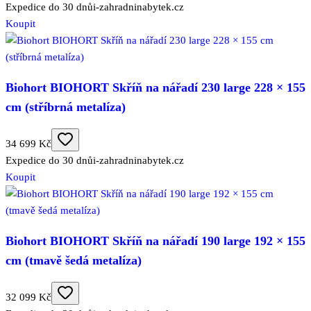
Expedice do 30 dnů
i-zahradninabytek.cz
Koupit
Biohort BIOHORT Skříň na nářadí 230 large 228 × 155
cm (stříbrná metalíza)
34 699 Kč
Expedice do 30 dnů
i-zahradninabytek.cz
Koupit
Biohort BIOHORT Skříň na nářadí 190 large 192 × 155
cm (tmavě šedá metalíza)
32 099 Kč