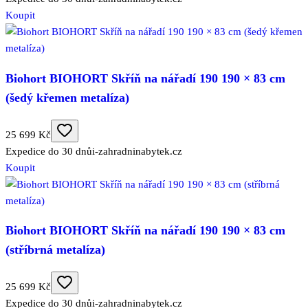
Koupit
Biohort BIOHORT Skříň na nářadí 190 190 × 83 cm
(šedý křemen metalíza)
25 699 Kč
Expedice do 30 dnů
i-zahradninabytek.cz
Koupit
Biohort BIOHORT Skříň na nářadí 190 190 × 83 cm
(stříbrná metalíza)
25 699 Kč
Expedice do 30 dnů
i-zahradninabytek.cz