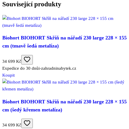
Související produkty
Biohort BIOHORT Skříň na nářadí 230 large 228 × 155
cm (tmavě šedá metalíza)
34 699 Kč
Expedice do 30 dnů
i-zahradninabytek.cz
Koupit
Biohort BIOHORT Skříň na nářadí 230 large 228 × 155
cm (šedý křemen metalíza)
34 699 Kč