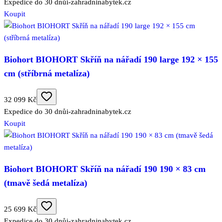
Expedice do 30 dnů
i-zahradninabytek.cz
Koupit
Biohort BIOHORT Skříň na nářadí 190 large 192 × 155
cm (stříbrná metalíza)
32 099 Kč
Expedice do 30 dnů
i-zahradninabytek.cz
Koupit
Biohort BIOHORT Skříň na nářadí 190 190 × 83 cm
(tmavě šedá metalíza)
25 699 Kč
Expedice do 30 dnů
i-zahradninabytek.cz