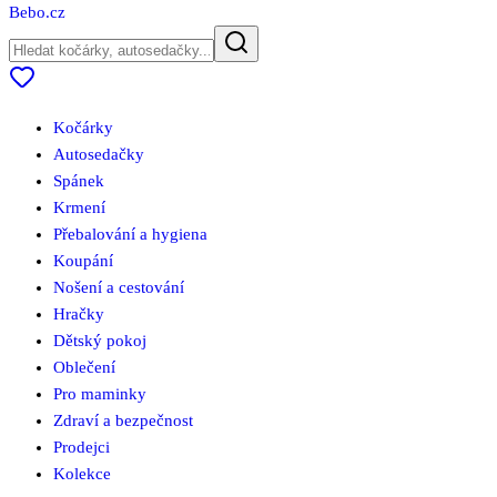
Bebo
.cz
Kočárky
Autosedačky
Spánek
Krmení
Přebalování a hygiena
Koupání
Nošení a cestování
Hračky
Dětský pokoj
Oblečení
Pro maminky
Zdraví a bezpečnost
Prodejci
Kolekce