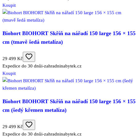
Koupit
Biohort BIOHORT Skříň na nářadí 150 large 156 × 155
cm (tmavě šedá metalíza)
29 499 Kč
Expedice do 30 dnů
i-zahradninabytek.cz
Koupit
Biohort BIOHORT Skříň na nářadí 150 large 156 × 155
cm (šedý křemen metalíza)
29 499 Kč
Expedice do 30 dnů
i-zahradninabytek.cz