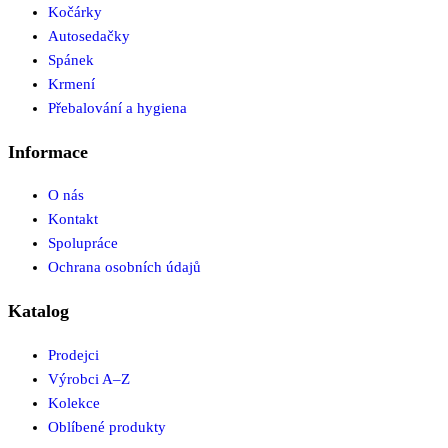
Kočárky
Autosedačky
Spánek
Krmení
Přebalování a hygiena
Informace
O nás
Kontakt
Spolupráce
Ochrana osobních údajů
Katalog
Prodejci
Výrobci A–Z
Kolekce
Oblíbené produkty