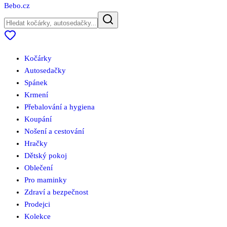
Bebo
.cz
Kočárky
Autosedačky
Spánek
Krmení
Přebalování a hygiena
Koupání
Nošení a cestování
Hračky
Dětský pokoj
Oblečení
Pro maminky
Zdraví a bezpečnost
Prodejci
Kolekce