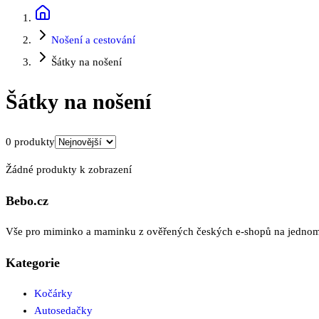
Nošení a cestování
Šátky na nošení
Šátky na nošení
0
produkty
Žádné produkty k zobrazení
Bebo.cz
Vše pro miminko a maminku z ověřených českých e-shopů na jednom mí
Kategorie
Kočárky
Autosedačky