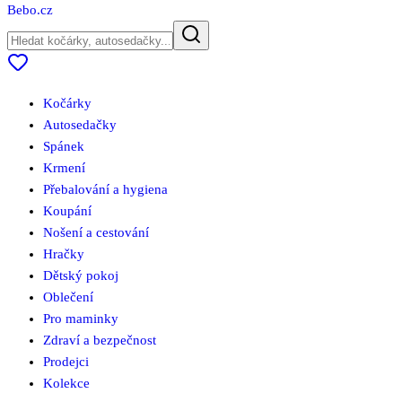
Bebo
.cz
Kočárky
Autosedačky
Spánek
Krmení
Přebalování a hygiena
Koupání
Nošení a cestování
Hračky
Dětský pokoj
Oblečení
Pro maminky
Zdraví a bezpečnost
Prodejci
Kolekce