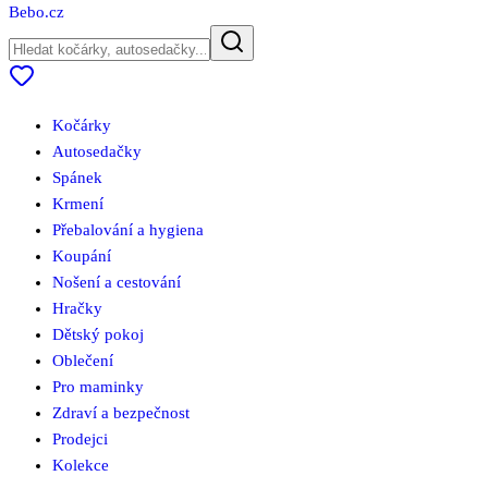
Bebo
.cz
Kočárky
Autosedačky
Spánek
Krmení
Přebalování a hygiena
Koupání
Nošení a cestování
Hračky
Dětský pokoj
Oblečení
Pro maminky
Zdraví a bezpečnost
Prodejci
Kolekce