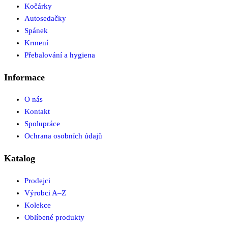
Kočárky
Autosedačky
Spánek
Krmení
Přebalování a hygiena
Informace
O nás
Kontakt
Spolupráce
Ochrana osobních údajů
Katalog
Prodejci
Výrobci A–Z
Kolekce
Oblíbené produkty