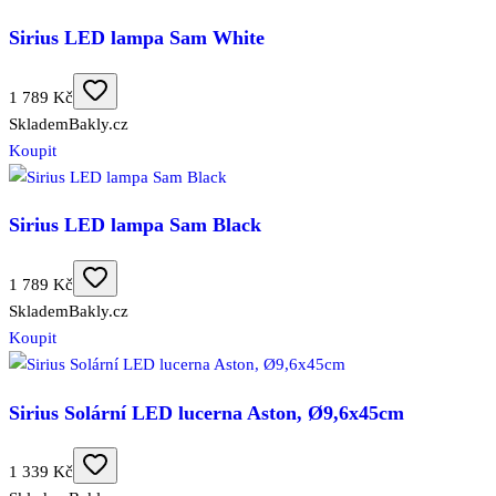
Sirius LED lampa Sam White
1 789 Kč
Skladem
Bakly.cz
Koupit
Sirius LED lampa Sam Black
1 789 Kč
Skladem
Bakly.cz
Koupit
Sirius Solární LED lucerna Aston, Ø9,6x45cm
1 339 Kč