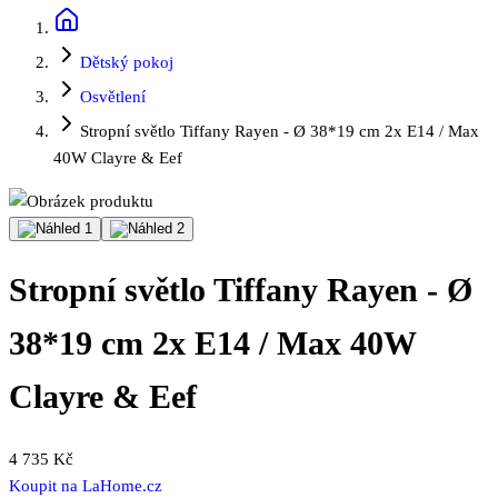
Dětský pokoj
Osvětlení
Stropní světlo Tiffany Rayen - Ø 38*19 cm 2x E14 / Max
40W Clayre & Eef
Stropní světlo Tiffany Rayen - Ø
38*19 cm 2x E14 / Max 40W
Clayre & Eef
4 735 Kč
Koupit na
LaHome.cz