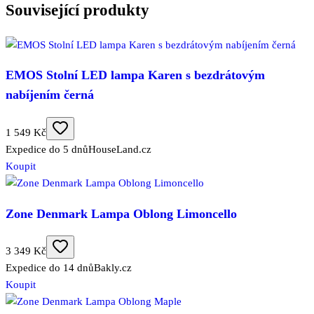
Související produkty
EMOS Stolní LED lampa Karen s bezdrátovým
nabíjením černá
1 549 Kč
Expedice do 5 dnů
HouseLand.cz
Koupit
Zone Denmark Lampa Oblong Limoncello
3 349 Kč
Expedice do 14 dnů
Bakly.cz
Koupit