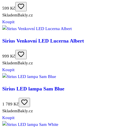
599 Kč
Skladem
Bakly.cz
Koupit
Sirius Venkovní LED Lucerna Albert
999 Kč
Skladem
Bakly.cz
Koupit
Sirius LED lampa Sam Blue
1 789 Kč
Skladem
Bakly.cz
Koupit