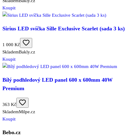
Skladem
Bakly.cz
Koupit
Sirius LED svíčka Sille Exclusive Scarlet (sada 3 ks)
1 000 Kč
Skladem
Bakly.cz
Koupit
Bílý podhledový LED panel 600 x 600mm 40W
Premium
363 Kč
Skladem
Milpe.cz
Koupit
Bebo.cz