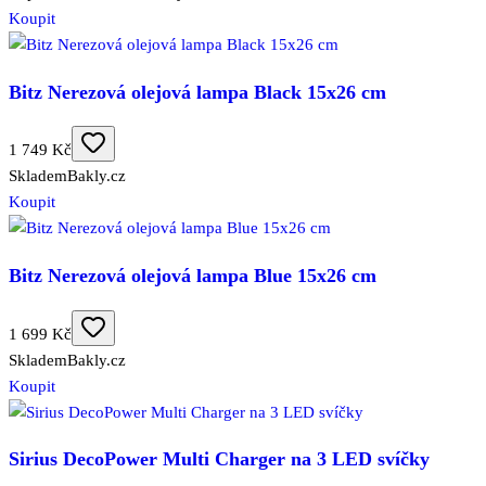
Koupit
Bitz Nerezová olejová lampa Black 15x26 cm
1 749 Kč
Skladem
Bakly.cz
Koupit
Bitz Nerezová olejová lampa Blue 15x26 cm
1 699 Kč
Skladem
Bakly.cz
Koupit
Sirius DecoPower Multi Charger na 3 LED svíčky