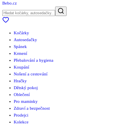
Bebo
.cz
Kočárky
Autosedačky
Spánek
Krmení
Přebalování a hygiena
Koupání
Nošení a cestování
Hračky
Dětský pokoj
Oblečení
Pro maminky
Zdraví a bezpečnost
Prodejci
Kolekce