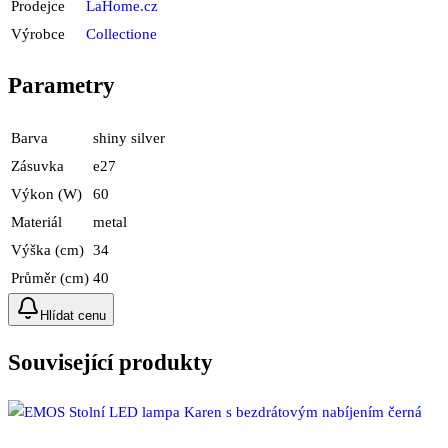
Prodejce
LaHome.cz
Výrobce
Collectione
Parametry
Barva
shiny silver
Zásuvka
e27
Výkon (W)
60
Materiál
metal
Výška (cm)
34
Průměr (cm)
40
Hlídat cenu
Související produkty