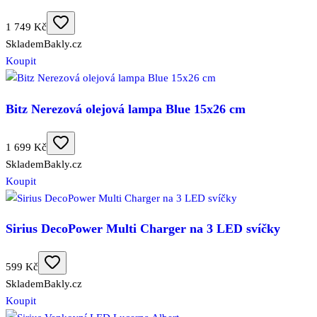
1 749 Kč
Skladem
Bakly.cz
Koupit
Bitz Nerezová olejová lampa Blue 15x26 cm
1 699 Kč
Skladem
Bakly.cz
Koupit
Sirius DecoPower Multi Charger na 3 LED svíčky
599 Kč
Skladem
Bakly.cz
Koupit