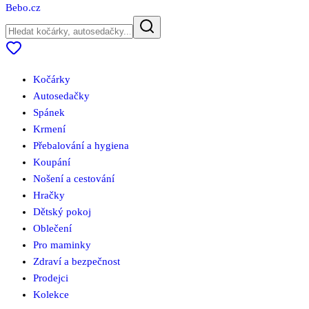
Bebo
.cz
Kočárky
Autosedačky
Spánek
Krmení
Přebalování a hygiena
Koupání
Nošení a cestování
Hračky
Dětský pokoj
Oblečení
Pro maminky
Zdraví a bezpečnost
Prodejci
Kolekce