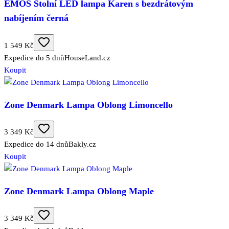
EMOS Stolní LED lampa Karen s bezdrátovým
nabíjením černá
1 549 Kč
Expedice do 5 dnů
HouseLand.cz
Koupit
Zone Denmark Lampa Oblong Limoncello
3 349 Kč
Expedice do 14 dnů
Bakly.cz
Koupit
Zone Denmark Lampa Oblong Maple
3 349 Kč