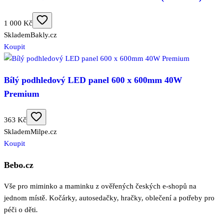
1 000 Kč
Skladem
Bakly.cz
Koupit
Bílý podhledový LED panel 600 x 600mm 40W
Premium
363 Kč
Skladem
Milpe.cz
Koupit
Bebo.cz
Vše pro miminko a maminku z ověřených českých e-shopů na
jednom místě. Kočárky, autosedačky, hračky, oblečení a potřeby pro
péči o děti.