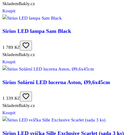
Skladem
Bakly.cz
Koupit
Sirius LED lampa Sam Black
1 789 Kč
Skladem
Bakly.cz
Koupit
Sirius Solární LED lucerna Aston, Ø9,6x45cm
1 339 Kč
Skladem
Bakly.cz
Koupit
Sirius LED svíčka Sille Exclusive Scarlet (sada 3 ks)