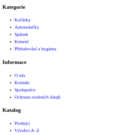
Kategorie
Kočárky
Autosedačky
Spánek
Krmení
Přebalování a hygiena
Informace
O nás
Kontakt
Spolupráce
Ochrana osobních údajů
Katalog
Prodejci
Výrobci A–Z