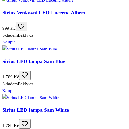
Sirius Venkovní LED Lucerna Albert
999 Kč
Skladem
Bakly.cz
Koupit
Sirius LED lampa Sam Blue
1 789 Kč
Skladem
Bakly.cz
Koupit
Sirius LED lampa Sam White
1 789 Kč