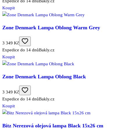
Expedice do 14 dnů
Bakly.cz
Koupit
Zone Denmark Lampa Oblong Warm Grey
3 349 Kč
Expedice do 14 dnů
Bakly.cz
Koupit
Zone Denmark Lampa Oblong Black
3 349 Kč
Expedice do 14 dnů
Bakly.cz
Koupit
Bitz Nerezová olejová lampa Black 15x26 cm