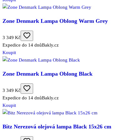
Zone Denmark Lampa Oblong Warm Grey
3 349 Kč
Expedice do 14 dnů
Bakly.cz
Koupit
Zone Denmark Lampa Oblong Black
3 349 Kč
Expedice do 14 dnů
Bakly.cz
Koupit
Bitz Nerezová olejová lampa Black 15x26 cm