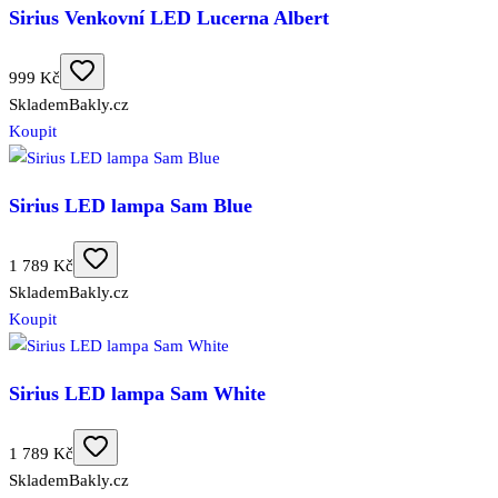
Sirius Venkovní LED Lucerna Albert
999 Kč
Skladem
Bakly.cz
Koupit
Sirius LED lampa Sam Blue
1 789 Kč
Skladem
Bakly.cz
Koupit
Sirius LED lampa Sam White
1 789 Kč
Skladem
Bakly.cz