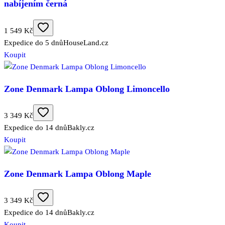
nabíjením černá
1 549 Kč
Expedice do 5 dnů
HouseLand.cz
Koupit
Zone Denmark Lampa Oblong Limoncello
3 349 Kč
Expedice do 14 dnů
Bakly.cz
Koupit
Zone Denmark Lampa Oblong Maple
3 349 Kč
Expedice do 14 dnů
Bakly.cz
Koupit