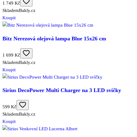
1 749 Kč
Skladem
Bakly.cz
Koupit
Bitz Nerezová olejová lampa Blue 15x26 cm
1 699 Kč
Skladem
Bakly.cz
Koupit
Sirius DecoPower Multi Charger na 3 LED svíčky
599 Kč
Skladem
Bakly.cz
Koupit