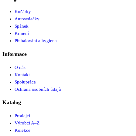
Kočárky
Autosedačky
Spánek
Krmení
Přebalování a hygiena
Informace
O nás
Kontakt
Spolupráce
Ochrana osobních údajů
Katalog
Prodejci
Výrobci A–Z
Kolekce