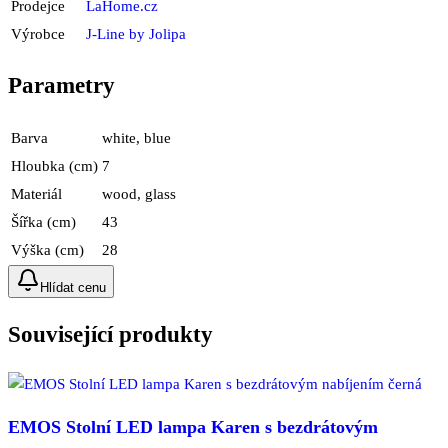
Prodejce
LaHome.cz
Výrobce
J-Line by Jolipa
Parametry
Barva
white, blue
Hloubka (cm)
7
Materiál
wood, glass
Šířka (cm)
43
Výška (cm)
28
Hlídat cenu
Související produkty
EMOS Stolní LED lampa Karen s bezdrátovým