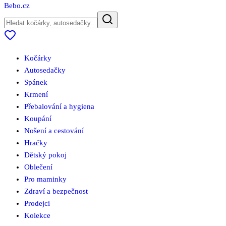
Bebo
.cz
Kočárky
Autosedačky
Spánek
Krmení
Přebalování a hygiena
Koupání
Nošení a cestování
Hračky
Dětský pokoj
Oblečení
Pro maminky
Zdraví a bezpečnost
Prodejci
Kolekce