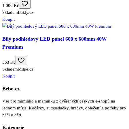
1 000 Kč
Skladem
Bakly.cz
Koupit
Bílý podhledový LED panel 600 x 600mm 40W
Premium
363 Kč
Skladem
Milpe.cz
Koupit
Bebo.cz
Vše pro miminko a maminku z ověřených českých e-shopů na
jednom místě. Kočárky, autosedačky, hračky, oblečení a potřeby pro
péči o děti.
Kategorie