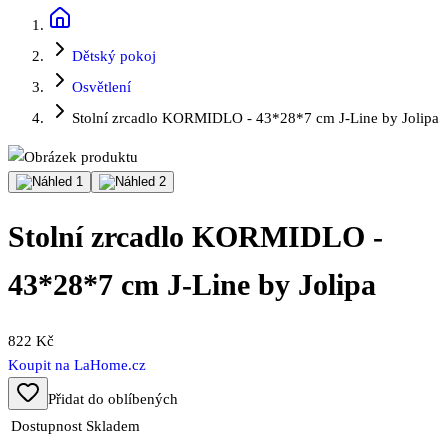
Dětský pokoj
Osvětlení
Stolní zrcadlo KORMIDLO - 43*28*7 cm J-Line by Jolipa
Stolní zrcadlo KORMIDLO -
43*28*7 cm J-Line by Jolipa
822 Kč
Koupit na
LaHome.cz
Přidat do oblíbených
Dostupnost
Skladem