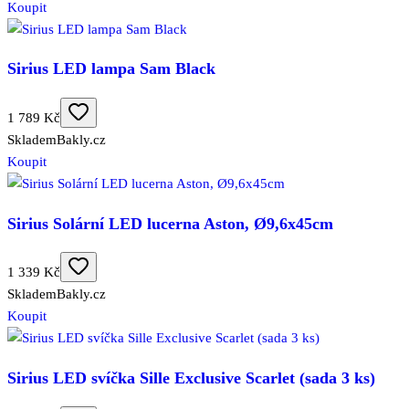
Koupit
Sirius LED lampa Sam Black
1 789 Kč
Skladem
Bakly.cz
Koupit
Sirius Solární LED lucerna Aston, Ø9,6x45cm
1 339 Kč
Skladem
Bakly.cz
Koupit
Sirius LED svíčka Sille Exclusive Scarlet (sada 3 ks)