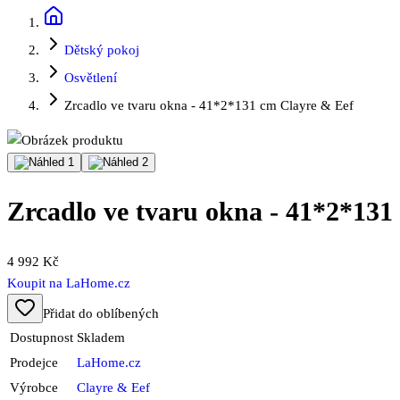
Dětský pokoj
Osvětlení
Zrcadlo ve tvaru okna - 41*2*131 cm Clayre & Eef
Zrcadlo ve tvaru okna - 41*2*131
4 992 Kč
Koupit na
LaHome.cz
Přidat do oblíbených
Dostupnost
Skladem
Prodejce
LaHome.cz
Výrobce
Clayre & Eef