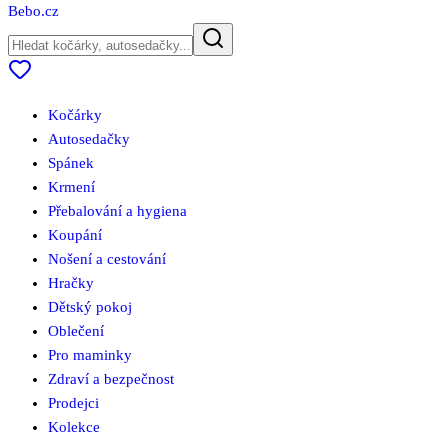
Bebo
.cz
Kočárky
Autosedačky
Spánek
Krmení
Přebalování a hygiena
Koupání
Nošení a cestování
Hračky
Dětský pokoj
Oblečení
Pro maminky
Zdraví a bezpečnost
Prodejci
Kolekce