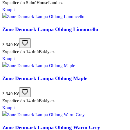
Expedice do 5 dnů
HouseLand.cz
Koupit
Zone Denmark Lampa Oblong Limoncello
3 349 Kč
Expedice do 14 dnů
Bakly.cz
Koupit
Zone Denmark Lampa Oblong Maple
3 349 Kč
Expedice do 14 dnů
Bakly.cz
Koupit
Zone Denmark Lampa Oblong Warm Grey