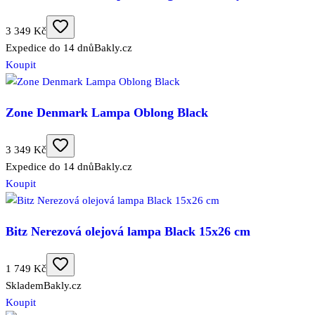
3 349 Kč
Expedice do 14 dnů
Bakly.cz
Koupit
Zone Denmark Lampa Oblong Black
3 349 Kč
Expedice do 14 dnů
Bakly.cz
Koupit
Bitz Nerezová olejová lampa Black 15x26 cm
1 749 Kč
Skladem
Bakly.cz
Koupit