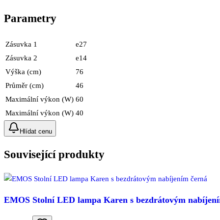
Parametry
Zásuvka 1
e27
Zásuvka 2
e14
Výška (cm)
76
Průměr (cm)
46
Maximální výkon (W)
60
Maximální výkon (W)
40
Hlídat cenu
Související produkty
EMOS Stolní LED lampa Karen s bezdrátovým nabíjení