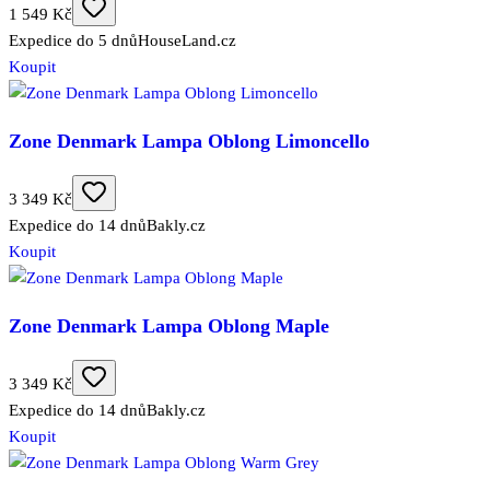
1 549 Kč
Expedice do 5 dnů
HouseLand.cz
Koupit
Zone Denmark Lampa Oblong Limoncello
3 349 Kč
Expedice do 14 dnů
Bakly.cz
Koupit
Zone Denmark Lampa Oblong Maple
3 349 Kč
Expedice do 14 dnů
Bakly.cz
Koupit