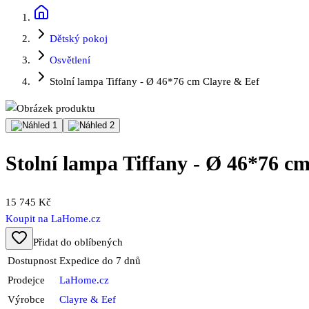
Dětský pokoj
Osvětlení
Stolní lampa Tiffany - Ø 46*76 cm Clayre & Eef
Stolní lampa Tiffany - Ø 46*76 c
15 745 Kč
Koupit na
LaHome.cz
Přidat do oblíbených
Dostupnost
Expedice do 7 dnů
Prodejce
LaHome.cz
Výrobce
Clayre & Eef