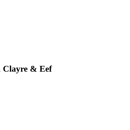
m Clayre & Eef