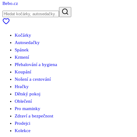
Bebo
.cz
Kočárky
Autosedačky
Spánek
Krmení
Přebalování a hygiena
Koupání
Nošení a cestování
Hračky
Dětský pokoj
Oblečení
Pro maminky
Zdraví a bezpečnost
Prodejci
Kolekce