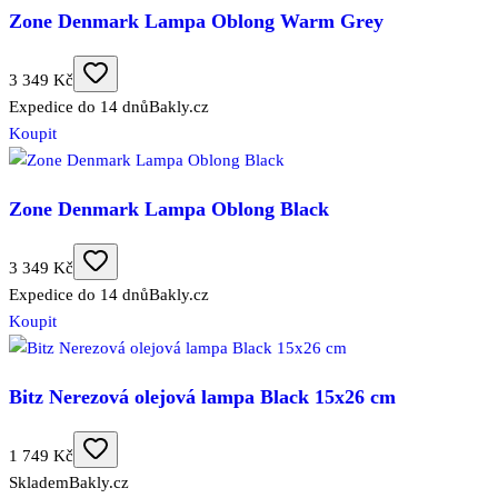
Zone Denmark Lampa Oblong Warm Grey
3 349 Kč
Expedice do 14 dnů
Bakly.cz
Koupit
Zone Denmark Lampa Oblong Black
3 349 Kč
Expedice do 14 dnů
Bakly.cz
Koupit
Bitz Nerezová olejová lampa Black 15x26 cm
1 749 Kč
Skladem
Bakly.cz