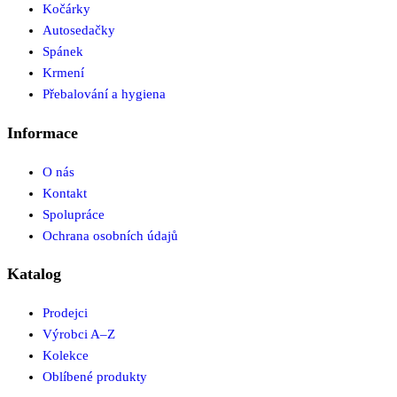
Kočárky
Autosedačky
Spánek
Krmení
Přebalování a hygiena
Informace
O nás
Kontakt
Spolupráce
Ochrana osobních údajů
Katalog
Prodejci
Výrobci A–Z
Kolekce
Oblíbené produkty