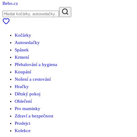
Bebo
.cz
Kočárky
Autosedačky
Spánek
Krmení
Přebalování a hygiena
Koupání
Nošení a cestování
Hračky
Dětský pokoj
Oblečení
Pro maminky
Zdraví a bezpečnost
Prodejci
Kolekce