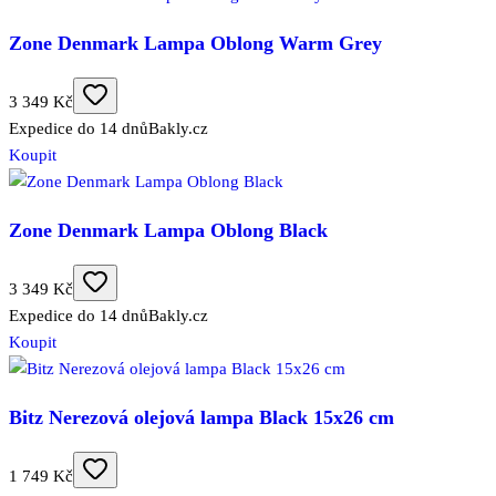
Zone Denmark Lampa Oblong Warm Grey
3 349 Kč
Expedice do 14 dnů
Bakly.cz
Koupit
Zone Denmark Lampa Oblong Black
3 349 Kč
Expedice do 14 dnů
Bakly.cz
Koupit
Bitz Nerezová olejová lampa Black 15x26 cm
1 749 Kč