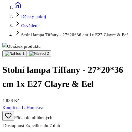
Dětský pokoj
Osvětlení
Stolní lampa Tiffany - 27*20*36 cm 1x E27 Clayre & Eef
Stolní lampa Tiffany - 27*20*36
cm 1x E27 Clayre & Eef
4 838 Kč
Koupit na
LaHome.cz
Přidat do oblíbených
Dostupnost
Expedice do 7 dnů