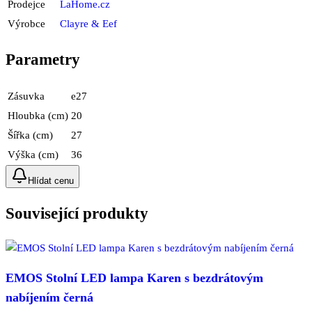
Prodejce
LaHome.cz
Výrobce
Clayre & Eef
Parametry
Zásuvka
e27
Hloubka (cm)
20
Šířka (cm)
27
Výška (cm)
36
Hlídat cenu
Související produkty
EMOS Stolní LED lampa Karen s bezdrátovým
nabíjením černá