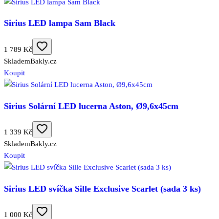
Sirius LED lampa Sam Black
1 789 Kč
Skladem
Bakly.cz
Koupit
Sirius Solární LED lucerna Aston, Ø9,6x45cm
1 339 Kč
Skladem
Bakly.cz
Koupit
Sirius LED svíčka Sille Exclusive Scarlet (sada 3 ks)
1 000 Kč