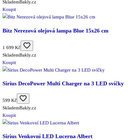
Skladem
Bakly.cz
Koupit
Bitz Nerezová olejová lampa Blue 15x26 cm
1 699 Kč
Skladem
Bakly.cz
Koupit
Sirius DecoPower Multi Charger na 3 LED svíčky
599 Kč
Skladem
Bakly.cz
Koupit
Sirius Venkovní LED Lucerna Albert