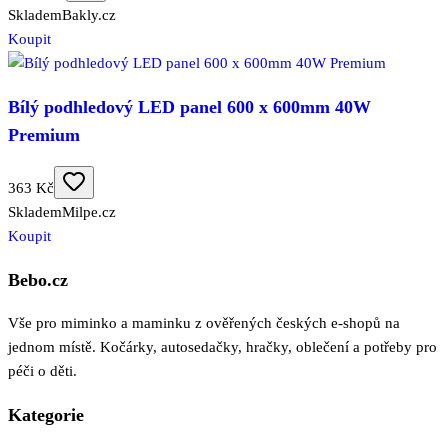
Skladem
Bakly.cz
Koupit
Bílý podhledový LED panel 600 x 600mm 40W
Premium
363 Kč
Skladem
Milpe.cz
Koupit
Bebo.cz
Vše pro miminko a maminku z ověřených českých e-shopů na
jednom místě. Kočárky, autosedačky, hračky, oblečení a potřeby pro
péči o děti.
Kategorie