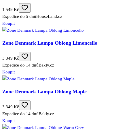
1 549 Kč
Expedice do 5 dnů
HouseLand.cz
Koupit
Zone Denmark Lampa Oblong Limoncello
3 349 Kč
Expedice do 14 dnů
Bakly.cz
Koupit
Zone Denmark Lampa Oblong Maple
3 349 Kč
Expedice do 14 dnů
Bakly.cz
Koupit