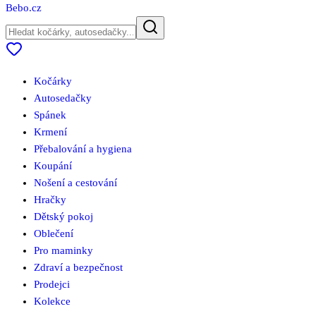
Bebo
.cz
Kočárky
Autosedačky
Spánek
Krmení
Přebalování a hygiena
Koupání
Nošení a cestování
Hračky
Dětský pokoj
Oblečení
Pro maminky
Zdraví a bezpečnost
Prodejci
Kolekce