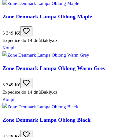
Zone Denmark Lampa Oblong Maple
3 349 Kč
Expedice do 14 dnů
Bakly.cz
Koupit
Zone Denmark Lampa Oblong Warm Grey
3 349 Kč
Expedice do 14 dnů
Bakly.cz
Koupit
Zone Denmark Lampa Oblong Black
3 349 Kč