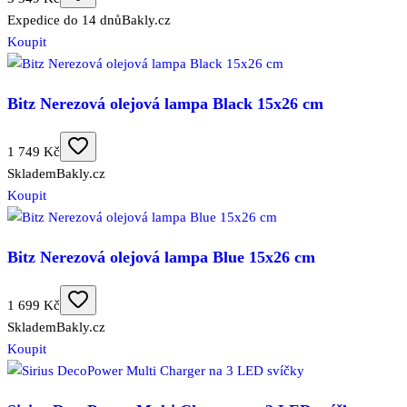
Expedice do 14 dnů
Bakly.cz
Koupit
Bitz Nerezová olejová lampa Black 15x26 cm
1 749 Kč
Skladem
Bakly.cz
Koupit
Bitz Nerezová olejová lampa Blue 15x26 cm
1 699 Kč
Skladem
Bakly.cz
Koupit