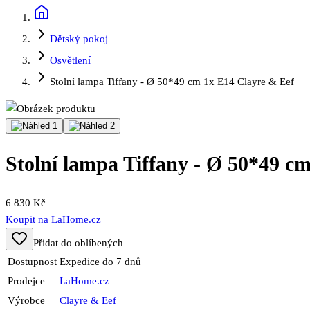
Dětský pokoj
Osvětlení
Stolní lampa Tiffany - Ø 50*49 cm 1x E14 Clayre & Eef
Stolní lampa Tiffany - Ø 50*49 c
6 830 Kč
Koupit na
LaHome.cz
Přidat do oblíbených
Dostupnost
Expedice do 7 dnů
Prodejce
LaHome.cz
Výrobce
Clayre & Eef