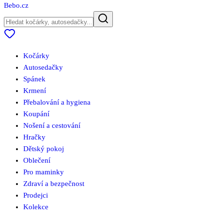
Bebo
.cz
Kočárky
Autosedačky
Spánek
Krmení
Přebalování a hygiena
Koupání
Nošení a cestování
Hračky
Dětský pokoj
Oblečení
Pro maminky
Zdraví a bezpečnost
Prodejci
Kolekce