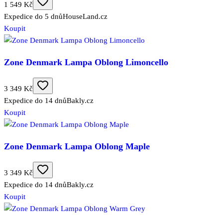
1 549 Kč
Expedice do 5 dnů
HouseLand.cz
Koupit
Zone Denmark Lampa Oblong Limoncello
3 349 Kč
Expedice do 14 dnů
Bakly.cz
Koupit
Zone Denmark Lampa Oblong Maple
3 349 Kč
Expedice do 14 dnů
Bakly.cz
Koupit