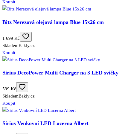
Koupit
Bitz Nerezová olejová lampa Blue 15x26 cm
1 699 Kč
Skladem
Bakly.cz
Koupit
Sirius DecoPower Multi Charger na 3 LED svíčky
599 Kč
Skladem
Bakly.cz
Koupit
Sirius Venkovní LED Lucerna Albert