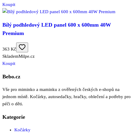
Koupit
Bílý podhledový LED panel 600 x 600mm 40W
Premium
363 Kč
Skladem
Milpe.cz
Koupit
Bebo.cz
Vše pro miminko a maminku z ověřených českých e-shopů na
jednom místě. Kočárky, autosedačky, hračky, oblečení a potřeby pro
péči o děti.
Kategorie
Kočárky