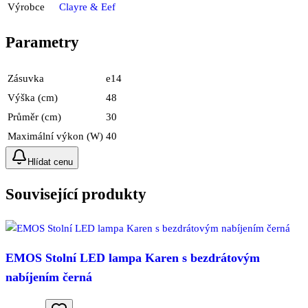
Výrobce
Clayre & Eef
Parametry
Zásuvka
e14
Výška (cm)
48
Průměr (cm)
30
Maximální výkon (W)
40
Hlídat cenu
Související produkty
EMOS Stolní LED lampa Karen s bezdrátovým
nabíjením černá