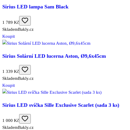
Sirius LED lampa Sam Black
1 789 Kč
Skladem
Bakly.cz
Koupit
Sirius Solární LED lucerna Aston, Ø9,6x45cm
1 339 Kč
Skladem
Bakly.cz
Koupit
Sirius LED svíčka Sille Exclusive Scarlet (sada 3 ks)
1 000 Kč
Skladem
Bakly.cz