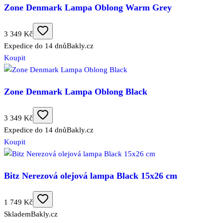
Zone Denmark Lampa Oblong Warm Grey
3 349 Kč
Expedice do 14 dnů
Bakly.cz
Koupit
Zone Denmark Lampa Oblong Black
3 349 Kč
Expedice do 14 dnů
Bakly.cz
Koupit
Bitz Nerezová olejová lampa Black 15x26 cm
1 749 Kč
Skladem
Bakly.cz