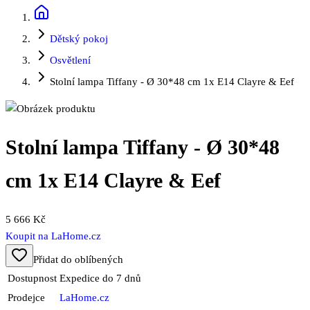
Dětský pokoj
Osvětlení
Stolní lampa Tiffany - Ø 30*48 cm 1x E14 Clayre & Eef
Stolní lampa Tiffany - Ø 30*48
cm 1x E14 Clayre & Eef
5 666 Kč
Koupit na
LaHome.cz
Přidat do oblíbených
Dostupnost
Expedice do 7 dnů
Prodejce
LaHome.cz