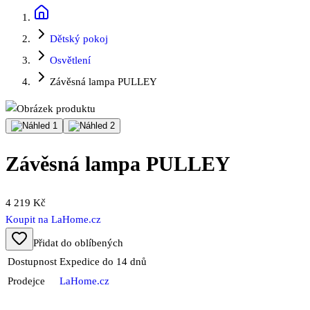
Dětský pokoj
Osvětlení
Závěsná lampa PULLEY
Závěsná lampa PULLEY
4 219 Kč
Koupit na
LaHome.cz
Přidat do oblíbených
Dostupnost
Expedice do 14 dnů
Prodejce
LaHome.cz