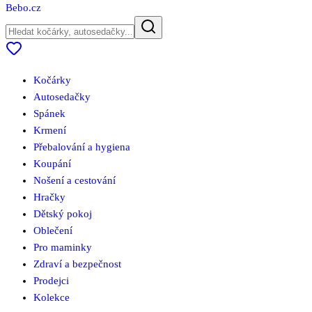
Bebo
.cz
Kočárky
Autosedačky
Spánek
Krmení
Přebalování a hygiena
Koupání
Nošení a cestování
Hračky
Dětský pokoj
Oblečení
Pro maminky
Zdraví a bezpečnost
Prodejci
Kolekce