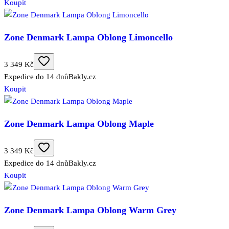
Koupit
Zone Denmark Lampa Oblong Limoncello
3 349 Kč
Expedice do 14 dnů
Bakly.cz
Koupit
Zone Denmark Lampa Oblong Maple
3 349 Kč
Expedice do 14 dnů
Bakly.cz
Koupit
Zone Denmark Lampa Oblong Warm Grey