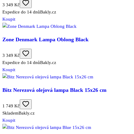
3 349 Kč
Expedice do 14 dnů
Bakly.cz
Koupit
Zone Denmark Lampa Oblong Black
3 349 Kč
Expedice do 14 dnů
Bakly.cz
Koupit
Bitz Nerezová olejová lampa Black 15x26 cm
1 749 Kč
Skladem
Bakly.cz
Koupit