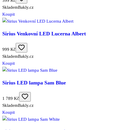
599 Kč
Skladem
Bakly.cz
Koupit
Sirius Venkovní LED Lucerna Albert
999 Kč
Skladem
Bakly.cz
Koupit
Sirius LED lampa Sam Blue
1 789 Kč
Skladem
Bakly.cz
Koupit