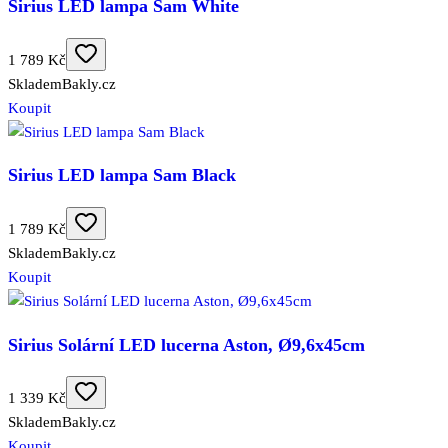
Sirius LED lampa Sam White
1 789 Kč
Skladem
Bakly.cz
Koupit
Sirius LED lampa Sam Black
1 789 Kč
Skladem
Bakly.cz
Koupit
Sirius Solární LED lucerna Aston, Ø9,6x45cm
1 339 Kč
Skladem
Bakly.cz
Koupit