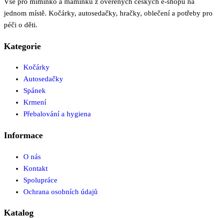
Vše pro miminko a maminku z ověřených českých e-shopů na
jednom místě. Kočárky, autosedačky, hračky, oblečení a potřeby pro
péči o děti.
Kategorie
Kočárky
Autosedačky
Spánek
Krmení
Přebalování a hygiena
Informace
O nás
Kontakt
Spolupráce
Ochrana osobních údajů
Katalog