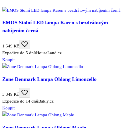
EMOS Stolní LED lampa Karen s bezdrátovým
nabíjením černá
1 549 Kč
Expedice do 5 dnů
HouseLand.cz
Koupit
Zone Denmark Lampa Oblong Limoncello
3 349 Kč
Expedice do 14 dnů
Bakly.cz
Koupit
Zone Denmark Lampa Oblong Maple