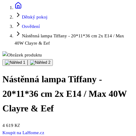
Dětský pokoj
Osvětlení
Nástěnná lampa Tiffany - 20*11*36 cm 2x E14 / Max
40W Clayre & Eef
Nástěnná lampa Tiffany -
20*11*36 cm 2x E14 / Max 40W
Clayre & Eef
4 619 Kč
Koupit na
LaHome.cz