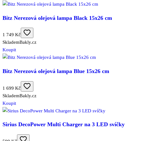
Bitz Nerezová olejová lampa Black 15x26 cm
1 749 Kč
Skladem
Bakly.cz
Koupit
Bitz Nerezová olejová lampa Blue 15x26 cm
1 699 Kč
Skladem
Bakly.cz
Koupit
Sirius DecoPower Multi Charger na 3 LED svíčky