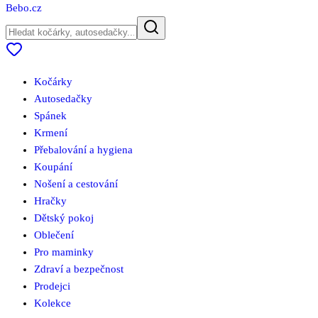
Bebo
.cz
Kočárky
Autosedačky
Spánek
Krmení
Přebalování a hygiena
Koupání
Nošení a cestování
Hračky
Dětský pokoj
Oblečení
Pro maminky
Zdraví a bezpečnost
Prodejci
Kolekce