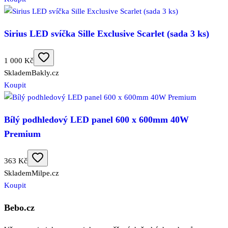
Sirius LED svíčka Sille Exclusive Scarlet (sada 3 ks)
1 000 Kč
Skladem
Bakly.cz
Koupit
Bílý podhledový LED panel 600 x 600mm 40W
Premium
363 Kč
Skladem
Milpe.cz
Koupit
Bebo.cz