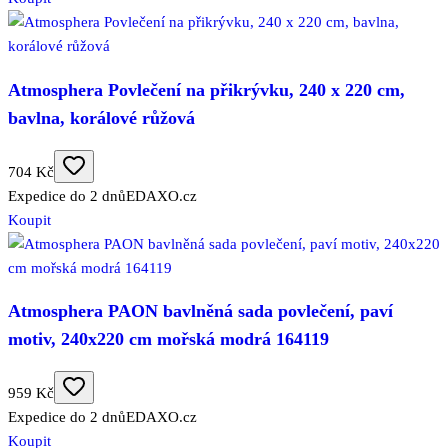
Atmosphera Povlečení na přikrývku, 240 x 220 cm,
bavlna, korálové růžová
704 Kč
Expedice do 2 dnů
EDAXO.cz
Koupit
Atmosphera PAON bavlněná sada povlečení, paví
motiv, 240x220 cm mořská modrá 164119
959 Kč
Expedice do 2 dnů
EDAXO.cz
Koupit