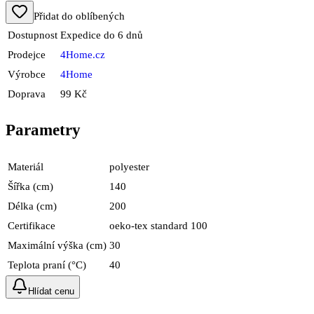
Přidat do oblíbených
Dostupnost
Expedice do 6 dnů
Prodejce
4Home.cz
Výrobce
4Home
Doprava
99 Kč
Parametry
Materiál
polyester
Šířka (cm)
140
Délka (cm)
200
Certifikace
oeko-tex standard 100
Maximální výška (cm)
30
Teplota praní (°C)
40
Hlídat cenu