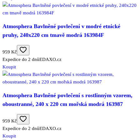
Atmosphera Bavlněné povlečení v modré etnické
pruhy, 240x220 cm tmavě modrá 163984F
959 Kč
Expedice do 2 dnů
EDAXO.cz
Koupit
Atmosphera Bavlněné povlečení s rostlinným vzorem,
oboustranné, 240 x 220 cm mořská modrá 163987
959 Kč
Expedice do 2 dnů
EDAXO.cz
Koupit