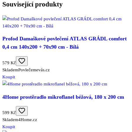
Související produkty
Profod Damaškové povlečení ATLAS GRÁDL comfort
0,4 cm 140x200 + 70x90 cm - Bílá
579 Kč
Skladem
Povlečemevás.cz
Koupit
4Home prostěradlo mikroflanel béžová, 180 x 200 cm
599 Kč
Skladem
4Home.cz
Koupit