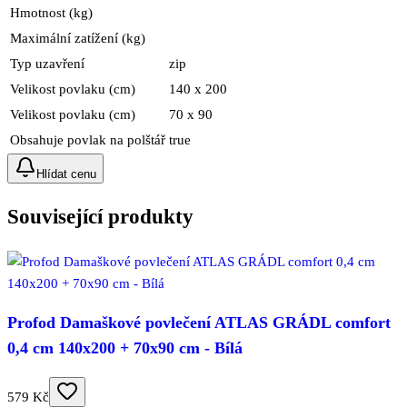
Hmotnost (kg)
Maximální zatížení (kg)
Typ uzavření
zip
Velikost povlaku (cm)
140 x 200
Velikost povlaku (cm)
70 x 90
Obsahuje povlak na polštář
true
Hlídat cenu
Související produkty
Profod Damaškové povlečení ATLAS GRÁDL comfort
0,4 cm 140x200 + 70x90 cm - Bílá
579 Kč