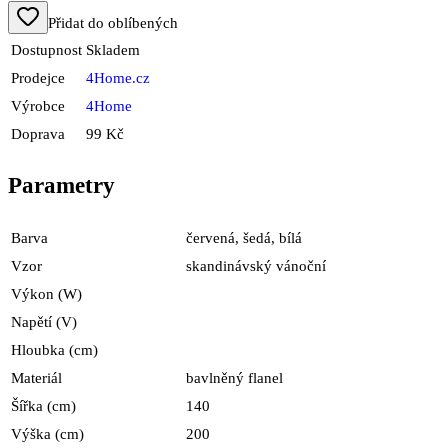
Přidat do oblíbených
Dostupnost
Skladem
Prodejce
4Home.cz
Výrobce
4Home
Doprava
99 Kč
Parametry
Barva
červená, šedá, bílá
Vzor
skandinávský vánoční
Výkon (W)
Napětí (V)
Hloubka (cm)
Materiál
bavlněný flanel
Šířka (cm)
140
Výška (cm)
200