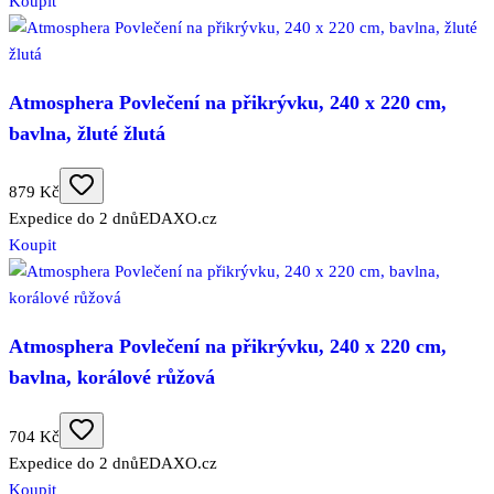
Koupit
Atmosphera Povlečení na přikrývku, 240 x 220 cm,
bavlna, žluté žlutá
879 Kč
Expedice do 2 dnů
EDAXO.cz
Koupit
Atmosphera Povlečení na přikrývku, 240 x 220 cm,
bavlna, korálové růžová
704 Kč
Expedice do 2 dnů
EDAXO.cz
Koupit