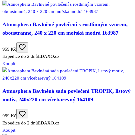
Atmosphera Bavlněné povlečení s rostlinným vzorem,
oboustranné, 240 x 220 cm mořská modrá 163987
959 Kč
Expedice do 2 dnů
EDAXO.cz
Koupit
Atmosphera Bavlněná sada povlečení TROPIK, listový
motiv, 240x220 cm vícebarevný 164109
959 Kč
Expedice do 2 dnů
EDAXO.cz
Koupit