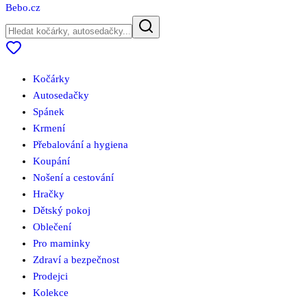
Bebo
.cz
Kočárky
Autosedačky
Spánek
Krmení
Přebalování a hygiena
Koupání
Nošení a cestování
Hračky
Dětský pokoj
Oblečení
Pro maminky
Zdraví a bezpečnost
Prodejci
Kolekce