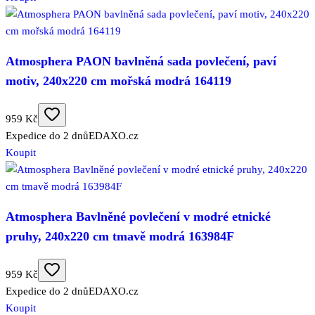
Atmosphera PAON bavlněná sada povlečení, paví
motiv, 240x220 cm mořská modrá 164119
959 Kč
Expedice do 2 dnů
EDAXO.cz
Koupit
Atmosphera Bavlněné povlečení v modré etnické
pruhy, 240x220 cm tmavě modrá 163984F
959 Kč
Expedice do 2 dnů
EDAXO.cz
Koupit