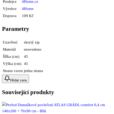
Prodejce
4Home.cz
Výrobce
4Home
Doprava
109 Kč
Parametry
Uzavření
skrytý zip
Materiál
neuvedeno
Šířka (cm)
45
Výška (cm)
45
Strana vzoru
jedna strana
Hlídat cenu
Související produkty