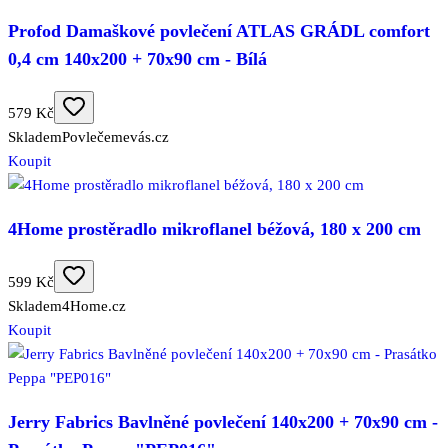
Profod Damaškové povlečení ATLAS GRÁDL comfort
0,4 cm 140x200 + 70x90 cm - Bílá
579 Kč
Skladem
Povlečemevás.cz
Koupit
4Home prostěradlo mikroflanel béžová, 180 x 200 cm
599 Kč
Skladem
4Home.cz
Koupit
Jerry Fabrics Bavlněné povlečení 140x200 + 70x90 cm -