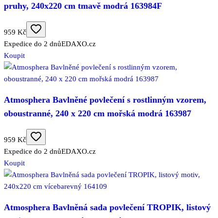
pruhy, 240x220 cm tmavě modrá 163984F
959 Kč
Expedice do 2 dnů
EDAXO.cz
Koupit
Atmosphera Bavlněné povlečení s rostlinným vzorem,
oboustranné, 240 x 220 cm mořská modrá 163987
959 Kč
Expedice do 2 dnů
EDAXO.cz
Koupit
Atmosphera Bavlněná sada povlečení TROPIK, listový