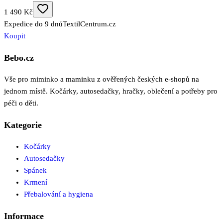
1 490 Kč
Expedice do 9 dnů
TextilCentrum.cz
Koupit
Bebo.cz
Vše pro miminko a maminku z ověřených českých e-shopů na
jednom místě. Kočárky, autosedačky, hračky, oblečení a potřeby pro
péči o děti.
Kategorie
Kočárky
Autosedačky
Spánek
Krmení
Přebalování a hygiena
Informace