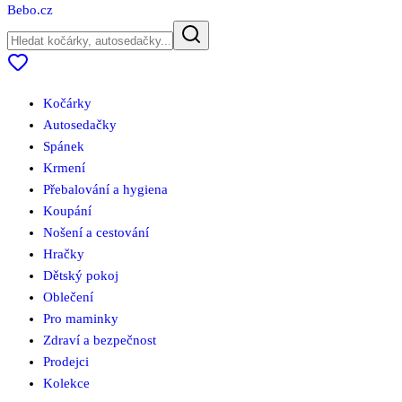
Bebo
.cz
Kočárky
Autosedačky
Spánek
Krmení
Přebalování a hygiena
Koupání
Nošení a cestování
Hračky
Dětský pokoj
Oblečení
Pro maminky
Zdraví a bezpečnost
Prodejci
Kolekce