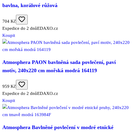
bavlna, korálové růžová
704 Kč
Expedice do 2 dnů
EDAXO.cz
Koupit
Atmosphera PAON bavlněná sada povlečení, paví
motiv, 240x220 cm mořská modrá 164119
959 Kč
Expedice do 2 dnů
EDAXO.cz
Koupit
Atmosphera Bavlněné povlečení v modré etnické