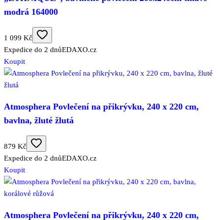
modrá 164000
1 099 Kč
Expedice do 2 dnů
EDAXO.cz
Koupit
Atmosphera Povlečení na přikrývku, 240 x 220 cm,
bavlna, žluté žlutá
879 Kč
Expedice do 2 dnů
EDAXO.cz
Koupit
Atmosphera Povlečení na přikrývku, 240 x 220 cm,