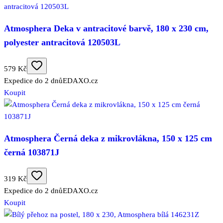
Atmosphera Deka v antracitové barvě, 180 x 230 cm,
polyester antracitová 120503L
579 Kč
Expedice do 2 dnů
EDAXO.cz
Koupit
Atmosphera Černá deka z mikrovlákna, 150 x 125 cm
černá 103871J
319 Kč
Expedice do 2 dnů
EDAXO.cz
Koupit