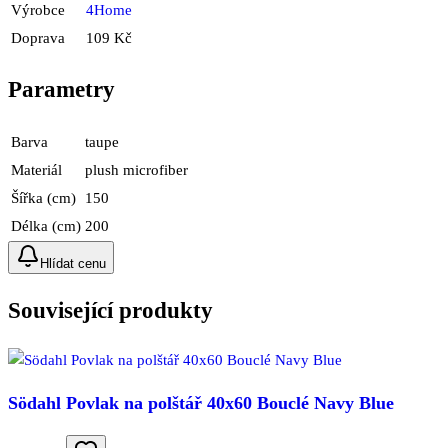
Výrobce
4Home
Doprava
109 Kč
Parametry
Barva
taupe
Materiál
plush microfiber
Šířka (cm)
150
Délka (cm)
200
Hlídat cenu
Související produkty
Södahl Povlak na polštář 40x60 Bouclé Navy Blue