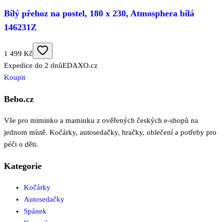
Bílý přehoz na postel, 180 x 230, Atmosphera bílá
146231Z
1 499 Kč
Expedice do 2 dnů
EDAXO.cz
Koupit
Bebo.cz
Vše pro miminko a maminku z ověřených českých e-shopů na
jednom místě. Kočárky, autosedačky, hračky, oblečení a potřeby pro
péči o děti.
Kategorie
Kočárky
Autosedačky
Spánek