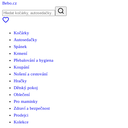
Bebo
.cz
Kočárky
Autosedačky
Spánek
Krmení
Přebalování a hygiena
Koupání
Nošení a cestování
Hračky
Dětský pokoj
Oblečení
Pro maminky
Zdraví a bezpečnost
Prodejci
Kolekce