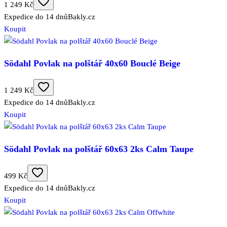
1 249 Kč
Expedice do 14 dnů
Bakly.cz
Koupit
Södahl Povlak na polštář 40x60 Bouclé Beige
1 249 Kč
Expedice do 14 dnů
Bakly.cz
Koupit
Södahl Povlak na polštář 60x63 2ks Calm Taupe
499 Kč
Expedice do 14 dnů
Bakly.cz
Koupit