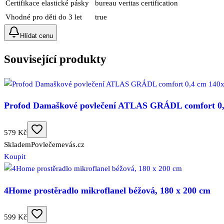
Certifikace elastické pásky
bureau veritas certification
Vhodné pro děti do 3 let
true
Hlídat cenu
Související produkty
Profod Damaškové povlečení ATLAS GRÁDL comfort 0,4
579 Kč
Skladem
Povlečemevás.cz
Koupit
4Home prostěradlo mikroflanel béžová, 180 x 200 cm
599 Kč