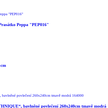
- Prasátko Peppa "PEP016"
 cm
THNIQUE“, bavlněné povlečení 260x240cm tmavě modrá 