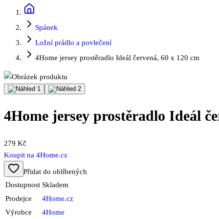
Spánek
Ložní prádlo a povlečení
4Home jersey prostěradlo Ideál červená, 60 x 120 cm
4Home jersey prostěradlo Ideál če
279 Kč
Koupit na
4Home.cz
Přidat do oblíbených
Dostupnost
Skladem
Prodejce
4Home.cz
Výrobce
4Home