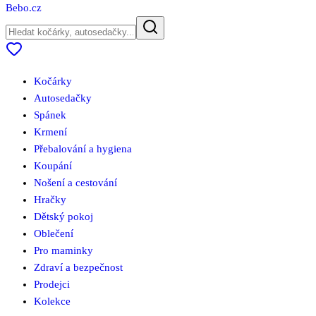
Bebo
.cz
Kočárky
Autosedačky
Spánek
Krmení
Přebalování a hygiena
Koupání
Nošení a cestování
Hračky
Dětský pokoj
Oblečení
Pro maminky
Zdraví a bezpečnost
Prodejci
Kolekce