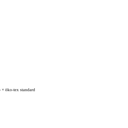
o × öko-tex standard