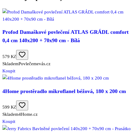
Profod Damaškové povlečení ATLAS GRÁDL comfort
0,4 cm 140x200 + 70x90 cm - Bílá
579 Kč
Skladem
Povlečemevás.cz
Koupit
4Home prostěradlo mikroflanel béžová, 180 x 200 cm
599 Kč
Skladem
4Home.cz
Koupit