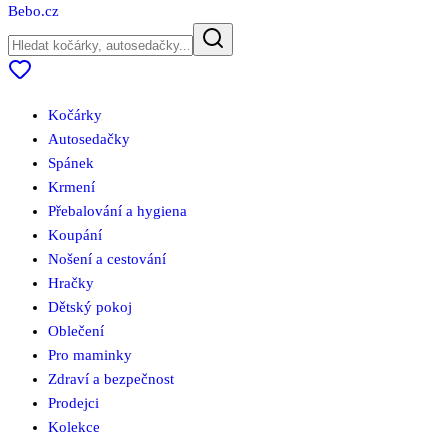
Bebo
.cz
Kočárky
Autosedačky
Spánek
Krmení
Přebalování a hygiena
Koupání
Nošení a cestování
Hračky
Dětský pokoj
Oblečení
Pro maminky
Zdraví a bezpečnost
Prodejci
Kolekce