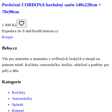
Povlečení CORDONA bavlněný satén 140x220cm +
70x90cm
1 490 Kč
Expedice do 9 dnů
TextilCentrum.cz
Koupit
Bebo.cz
Vše pro miminko a maminku z ověřených českých e-shopů na
jednom místě. Kočárky, autosedačky, hračky, oblečení a potřeby pro
péči o děti.
Kategorie
Kočárky
Autosedačky
Spánek
Krmení