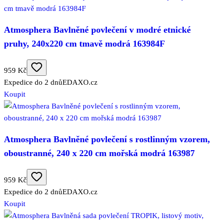
Atmosphera Bavlněné povlečení v modré etnické
pruhy, 240x220 cm tmavě modrá 163984F
959 Kč
Expedice do 2 dnů
EDAXO.cz
Koupit
Atmosphera Bavlněné povlečení s rostlinným vzorem,
oboustranné, 240 x 220 cm mořská modrá 163987
959 Kč
Expedice do 2 dnů
EDAXO.cz
Koupit