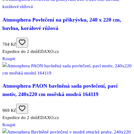
Atmosphera Povlečení na přikrývku, 240 x 220 cm,
bavlna, korálové růžová
704 Kč
Expedice do 2 dnů
EDAXO.cz
Koupit
Atmosphera PAON bavlněná sada povlečení, paví
motiv, 240x220 cm mořská modrá 164119
969 Kč
Expedice do 2 dnů
EDAXO.cz
Koupit