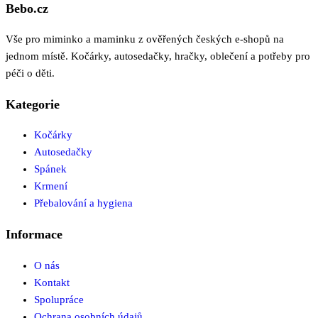
Bebo.cz
Vše pro miminko a maminku z ověřených českých e-shopů na
jednom místě. Kočárky, autosedačky, hračky, oblečení a potřeby pro
péči o děti.
Kategorie
Kočárky
Autosedačky
Spánek
Krmení
Přebalování a hygiena
Informace
O nás
Kontakt
Spolupráce
Ochrana osobních údajů