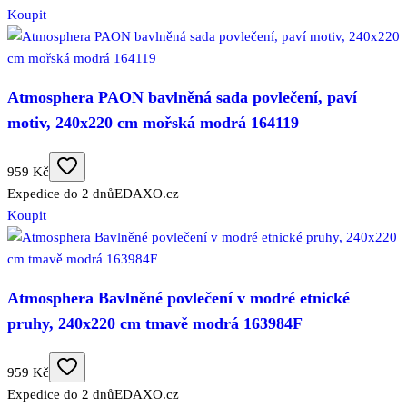
Koupit
Atmosphera PAON bavlněná sada povlečení, paví
motiv, 240x220 cm mořská modrá 164119
959 Kč
Expedice do 2 dnů
EDAXO.cz
Koupit
Atmosphera Bavlněné povlečení v modré etnické
pruhy, 240x220 cm tmavě modrá 163984F
959 Kč
Expedice do 2 dnů
EDAXO.cz