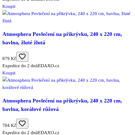
Koupit
Atmosphera Povlečení na přikrývku, 240 x 220 cm,
bavlna, žluté žlutá
879 Kč
Expedice do 2 dnů
EDAXO.cz
Koupit
Atmosphera Povlečení na přikrývku, 240 x 220 cm,
bavlna, korálové růžová
704 Kč
Expedice do 2 dnů
EDAXO.cz