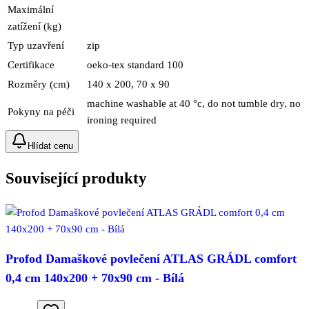
Maximální
zatížení (kg)
Typ uzavření
zip
Certifikace
oeko-tex standard 100
Rozměry (cm)
140 x 200, 70 x 90
machine washable at 40 °c, do not tumble dry, no
Pokyny na péči
ironing required
Hlídat cenu
Související produkty
Profod Damaškové povlečení ATLAS GRÁDL comfort
0,4 cm 140x200 + 70x90 cm - Bílá