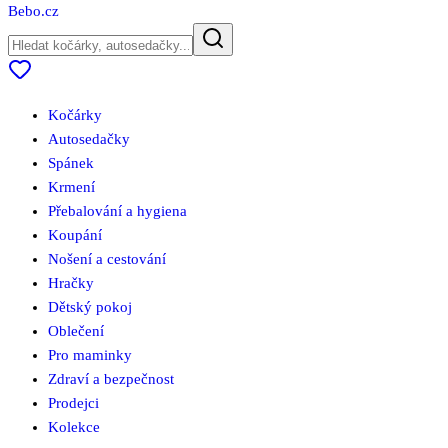
Bebo
.cz
Kočárky
Autosedačky
Spánek
Krmení
Přebalování a hygiena
Koupání
Nošení a cestování
Hračky
Dětský pokoj
Oblečení
Pro maminky
Zdraví a bezpečnost
Prodejci
Kolekce