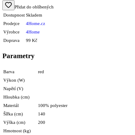
Přidat do oblíbených
Dostupnost
Skladem
Prodejce
4Home.cz
Výrobce
4Home
Doprava
99 Kč
Parametry
Barva
red
Výkon (W)
Napětí (V)
Hloubka (cm)
Materiál
100% polyester
Šířka (cm)
140
Výška (cm)
200
Hmotnost (kg)