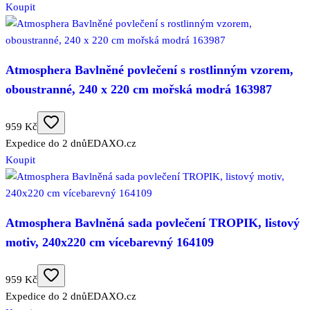
Koupit
Atmosphera Bavlněné povlečení s rostlinným vzorem,
oboustranné, 240 x 220 cm mořská modrá 163987
959 Kč
Expedice do 2 dnů
EDAXO.cz
Koupit
Atmosphera Bavlněná sada povlečení TROPIK, listový
motiv, 240x220 cm vícebarevný 164109
959 Kč
Expedice do 2 dnů
EDAXO.cz