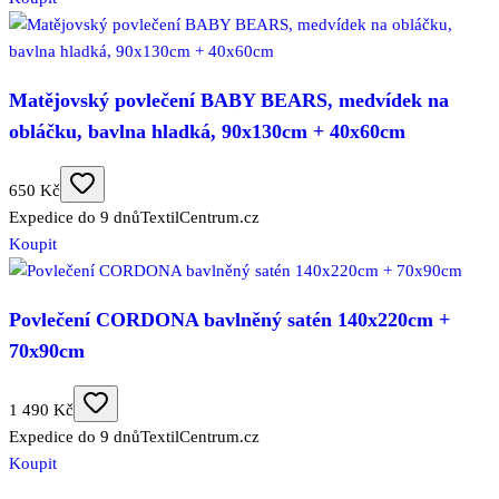
Matějovský povlečení BABY BEARS, medvídek na
obláčku, bavlna hladká, 90x130cm + 40x60cm
650 Kč
Expedice do 9 dnů
TextilCentrum.cz
Koupit
Povlečení CORDONA bavlněný satén 140x220cm +
70x90cm
1 490 Kč
Expedice do 9 dnů
TextilCentrum.cz
Koupit