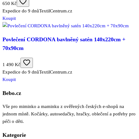
650 Kč
Expedice do 9 dnů
TextilCentrum.cz
Koupit
Povlečení CORDONA bavlněný satén 140x220cm +
70x90cm
1 490 Kč
Expedice do 9 dnů
TextilCentrum.cz
Koupit
Bebo.cz
Vše pro miminko a maminku z ověřených českých e-shopů na
jednom místě. Kočárky, autosedačky, hračky, oblečení a potřeby pro
péči o děti.
Kategorie