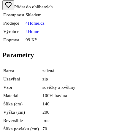
Přidat do oblíbených
Dostupnost
Skladem
Prodejce
4Home.cz
Výrobce
4Home
Doprava
99 Kč
Parametry
Barva
zelená
Uzavření
zip
Vzor
sovičky a květiny
Materiál
100% bavlna
Šířka (cm)
140
Výška (cm)
200
Reversible
true
Šířka povlaku (cm)
70