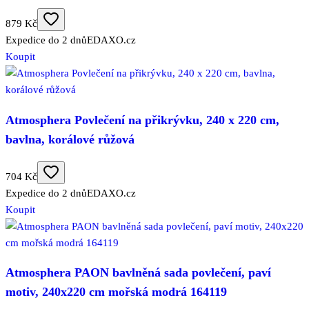
879 Kč
Expedice do 2 dnů
EDAXO.cz
Koupit
Atmosphera Povlečení na přikrývku, 240 x 220 cm,
bavlna, korálové růžová
704 Kč
Expedice do 2 dnů
EDAXO.cz
Koupit
Atmosphera PAON bavlněná sada povlečení, paví
motiv, 240x220 cm mořská modrá 164119