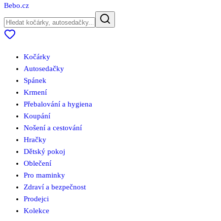
Bebo
.cz
Kočárky
Autosedačky
Spánek
Krmení
Přebalování a hygiena
Koupání
Nošení a cestování
Hračky
Dětský pokoj
Oblečení
Pro maminky
Zdraví a bezpečnost
Prodejci
Kolekce