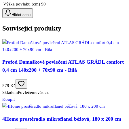
Výška povlaku (cm)
90
Hlídat cenu
Související produkty
Profod Damaškové povlečení ATLAS GRÁDL comfort
0,4 cm 140x200 + 70x90 cm - Bílá
579 Kč
Skladem
Povlečemevás.cz
Koupit
4Home prostěradlo mikroflanel béžová, 180 x 200 cm