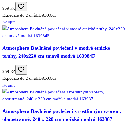
959 Kč
Expedice do 2 dnů
EDAXO.cz
Koupit
Atmosphera Bavlněné povlečení v modré etnické
pruhy, 240x220 cm tmavě modrá 163984F
959 Kč
Expedice do 2 dnů
EDAXO.cz
Koupit
Atmosphera Bavlněné povlečení s rostlinným vzorem,
oboustranné, 240 x 220 cm mořská modrá 163987