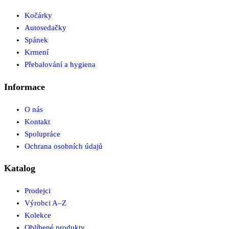
Kočárky
Autosedačky
Spánek
Krmení
Přebalování a hygiena
Informace
O nás
Kontakt
Spolupráce
Ochrana osobních údajů
Katalog
Prodejci
Výrobci A–Z
Kolekce
Oblíbené produkty