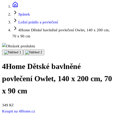
Spánek
Ložní prádlo a povlečení
4Home Dětské bavlněné povlečení Owlet, 140 x 200 cm,
70 x 90 cm
4Home Dětské bavlněné
povlečení Owlet, 140 x 200 cm, 70
x 90 cm
349 Kč
Koupit na
4Home.cz