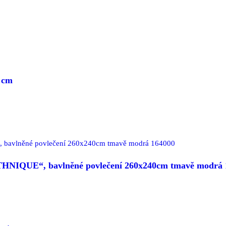
 cm
THNIQUE“, bavlněné povlečení 260x240cm tmavě modrá 