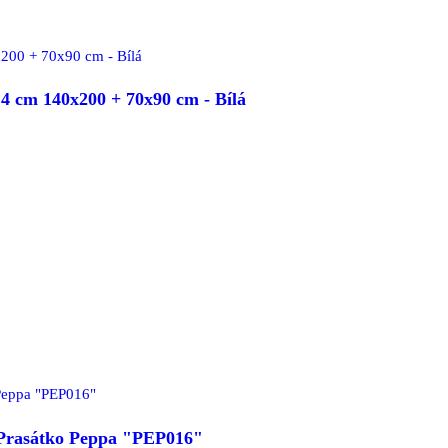
 cm 140x200 + 70x90 cm - Bílá
- Prasátko Peppa "PEP016"