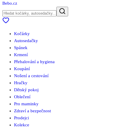
Bebo
.cz
Kočárky
Autosedačky
Spánek
Krmení
Přebalování a hygiena
Koupání
Nošení a cestování
Hračky
Dětský pokoj
Oblečení
Pro maminky
Zdraví a bezpečnost
Prodejci
Kolekce