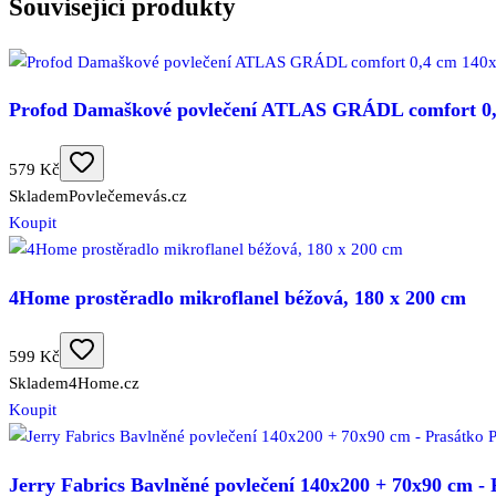
Související produkty
Profod Damaškové povlečení ATLAS GRÁDL comfort 0,4
579 Kč
Skladem
Povlečemevás.cz
Koupit
4Home prostěradlo mikroflanel béžová, 180 x 200 cm
599 Kč
Skladem
4Home.cz
Koupit
Jerry Fabrics Bavlněné povlečení 140x200 + 70x90 cm 