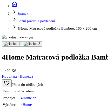
Spánek
Ložní prádlo a povlečení
4Home Matracová podložka Bamboo, 160 x 200 cm
4Home Matracová podložka Bamb
1 499 Kč
Koupit na
4Home.cz
Přidat do oblíbených
Dostupnost
Skladem
Prodejce
4Home.cz
Výrobce
4Home