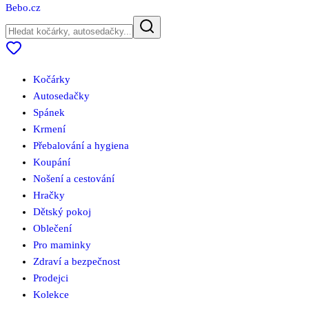
Bebo
.cz
Kočárky
Autosedačky
Spánek
Krmení
Přebalování a hygiena
Koupání
Nošení a cestování
Hračky
Dětský pokoj
Oblečení
Pro maminky
Zdraví a bezpečnost
Prodejci
Kolekce