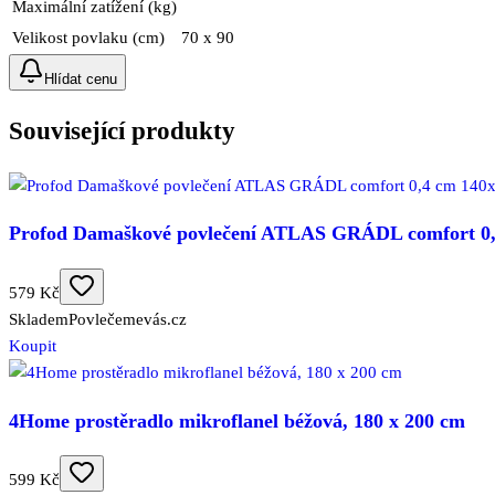
Maximální zatížení (kg)
Velikost povlaku (cm)
70 x 90
Hlídat cenu
Související produkty
Profod Damaškové povlečení ATLAS GRÁDL comfort 0,4
579 Kč
Skladem
Povlečemevás.cz
Koupit
4Home prostěradlo mikroflanel béžová, 180 x 200 cm
599 Kč