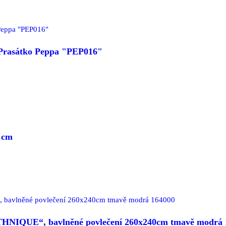
- Prasátko Peppa "PEP016"
 cm
THNIQUE“, bavlněné povlečení 260x240cm tmavě modrá 