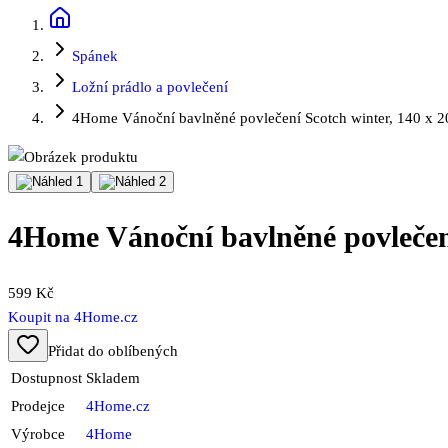
Spánek
Ložní prádlo a povlečení
4Home Vánoční bavlněné povlečení Scotch winter, 140 x 2
4Home Vánoční bavlněné povlečení
599 Kč
Koupit na
4Home.cz
Přidat do oblíbených
Dostupnost
Skladem
Prodejce
4Home.cz
Výrobce
4Home