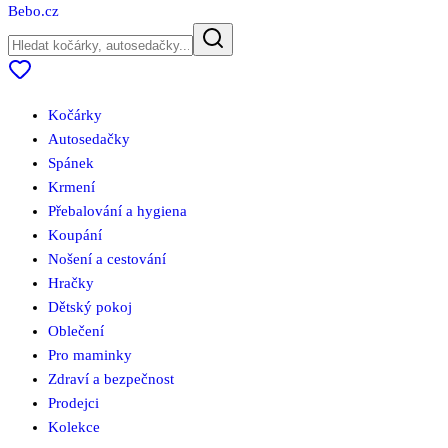
Bebo
.cz
Kočárky
Autosedačky
Spánek
Krmení
Přebalování a hygiena
Koupání
Nošení a cestování
Hračky
Dětský pokoj
Oblečení
Pro maminky
Zdraví a bezpečnost
Prodejci
Kolekce