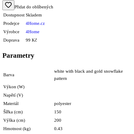
Přidat do oblíbených
Dostupnost
Skladem
Prodejce
4Home.cz
Výrobce
4Home
Doprava
99 Kč
Parametry
white with black and gold snowflake
Barva
pattern
Výkon (W)
Napětí (V)
Materiál
polyester
Šířka (cm)
150
Výška (cm)
200
Hmotnost (kg)
0.43