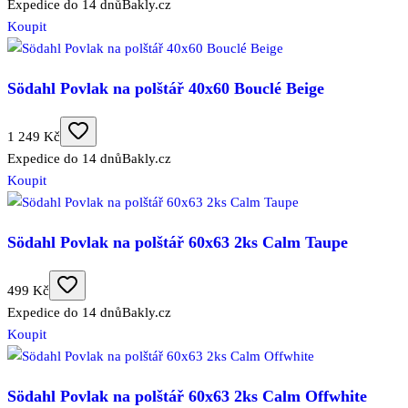
Expedice do 14 dnů
Bakly.cz
Koupit
Södahl Povlak na polštář 40x60 Bouclé Beige
1 249 Kč
Expedice do 14 dnů
Bakly.cz
Koupit
Södahl Povlak na polštář 60x63 2ks Calm Taupe
499 Kč
Expedice do 14 dnů
Bakly.cz
Koupit
Södahl Povlak na polštář 60x63 2ks Calm Offwhite