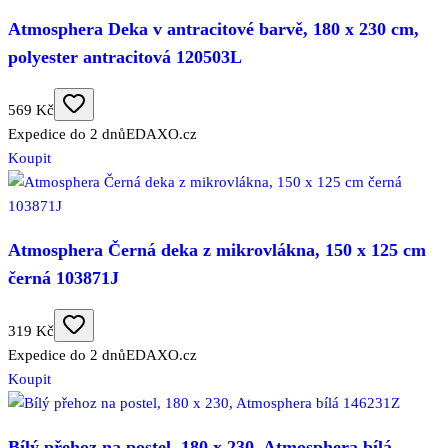
Atmosphera Deka v antracitové barvě, 180 x 230 cm,
polyester antracitová 120503L
569 Kč
Expedice do 2 dnů
EDAXO.cz
Koupit
Atmosphera Černá deka z mikrovlákna, 150 x 125 cm
černá 103871J
319 Kč
Expedice do 2 dnů
EDAXO.cz
Koupit
Bílý přehoz na postel, 180 x 230, Atmosphera bílá