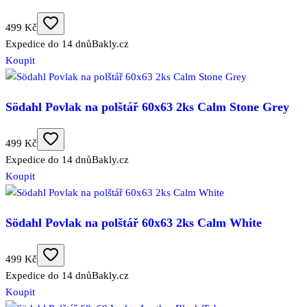
499 Kč
Expedice do 14 dnů
Bakly.cz
Koupit
Södahl Povlak na polštář 60x63 2ks Calm Stone Grey
499 Kč
Expedice do 14 dnů
Bakly.cz
Koupit
Södahl Povlak na polštář 60x63 2ks Calm White
499 Kč
Expedice do 14 dnů
Bakly.cz
Koupit