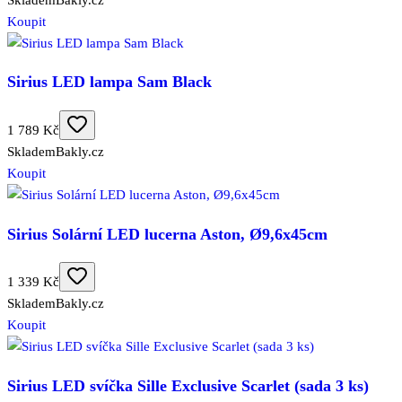
Koupit
Sirius LED lampa Sam Black
1 789 Kč
Skladem
Bakly.cz
Koupit
Sirius Solární LED lucerna Aston, Ø9,6x45cm
1 339 Kč
Skladem
Bakly.cz
Koupit
Sirius LED svíčka Sille Exclusive Scarlet (sada 3 ks)