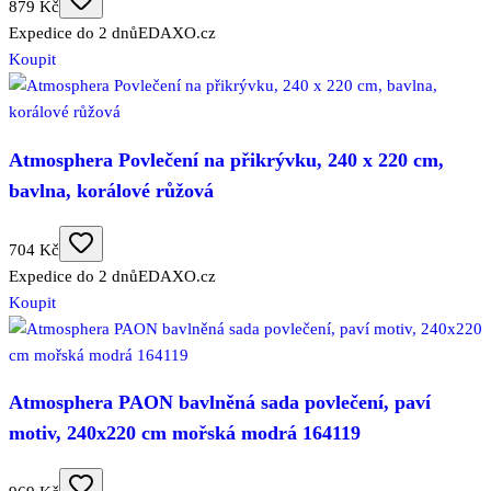
879 Kč
Expedice do 2 dnů
EDAXO.cz
Koupit
Atmosphera Povlečení na přikrývku, 240 x 220 cm,
bavlna, korálové růžová
704 Kč
Expedice do 2 dnů
EDAXO.cz
Koupit
Atmosphera PAON bavlněná sada povlečení, paví
motiv, 240x220 cm mořská modrá 164119