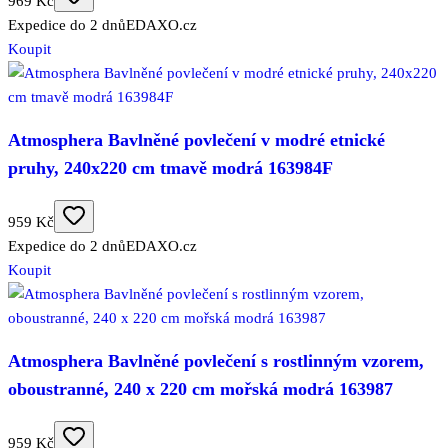
969 Kč
Expedice do 2 dnů
EDAXO.cz
Koupit
Atmosphera Bavlněné povlečení v modré etnické
pruhy, 240x220 cm tmavě modrá 163984F
959 Kč
Expedice do 2 dnů
EDAXO.cz
Koupit
Atmosphera Bavlněné povlečení s rostlinným vzorem,
oboustranné, 240 x 220 cm mořská modrá 163987
959 Kč