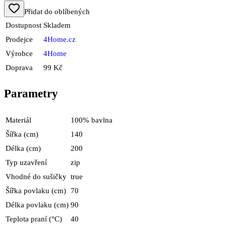
Přidat do oblíbených
Dostupnost
Skladem
Prodejce
4Home.cz
Výrobce
4Home
Doprava
99 Kč
Parametry
Materiál
100% bavlna
Šířka (cm)
140
Délka (cm)
200
Typ uzavření
zip
Vhodné do sušičky
true
Šířka povlaku (cm)
70
Délka povlaku (cm)
90
Teplota praní (°C)
40