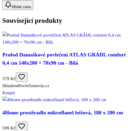
Hlídat cenu
Související produkty
Profod Damaškové povlečení ATLAS GRÁDL comfort
0,4 cm 140x200 + 70x90 cm - Bílá
579 Kč
Skladem
Povlečemevás.cz
Koupit
4Home prostěradlo mikroflanel béžová, 180 x 200 cm
599 Kč