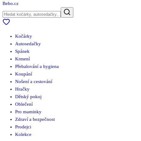
Bebo
.cz
Kočárky
Autosedačky
Spánek
Krmení
Přebalování a hygiena
Koupání
Nošení a cestování
Hračky
Dětský pokoj
Oblečení
Pro maminky
Zdraví a bezpečnost
Prodejci
Kolekce