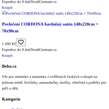
Expedice do 9 dnů
TextilCentrum.cz
Koupit
Povlečení CORDONA bavlněný satén 140x220cm +
70x90cm
1 490 Kč
Expedice do 9 dnů
TextilCentrum.cz
Koupit
Bebo.cz
Vše pro miminko a maminku z ověřených českých e-shopů na
jednom místě. Kočárky, autosedačky, hračky, oblečení a potřeby pro
péči o děti.
Kategorie