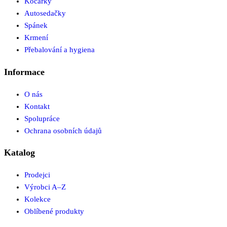
Kočárky
Autosedačky
Spánek
Krmení
Přebalování a hygiena
Informace
O nás
Kontakt
Spolupráce
Ochrana osobních údajů
Katalog
Prodejci
Výrobci A–Z
Kolekce
Oblíbené produkty