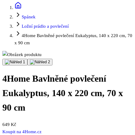
Spánek
Ložní prádlo a povlečení
4Home Bavlněné povlečení Eukalyptus, 140 x 220 cm, 70
x 90 cm
4Home Bavlněné povlečení
Eukalyptus, 140 x 220 cm, 70 x
90 cm
649 Kč
Koupit na
4Home.cz