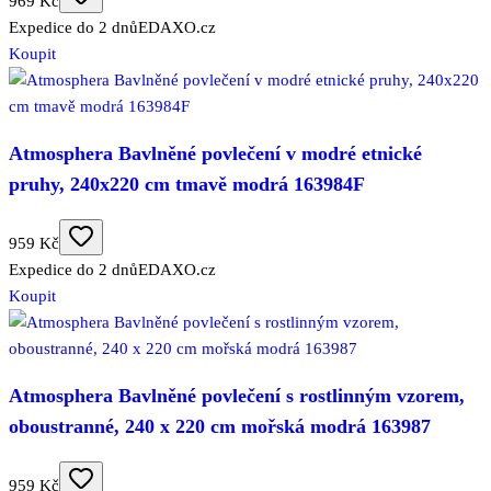
969 Kč
Expedice do 2 dnů
EDAXO.cz
Koupit
Atmosphera Bavlněné povlečení v modré etnické
pruhy, 240x220 cm tmavě modrá 163984F
959 Kč
Expedice do 2 dnů
EDAXO.cz
Koupit
Atmosphera Bavlněné povlečení s rostlinným vzorem,
oboustranné, 240 x 220 cm mořská modrá 163987
959 Kč