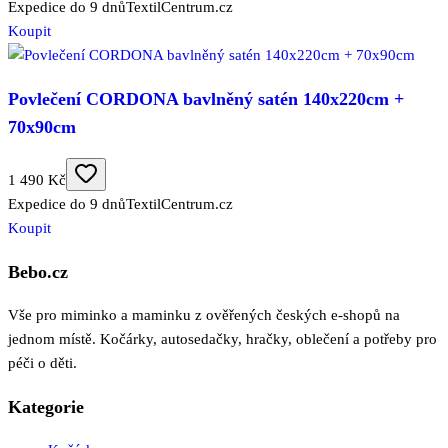
Expedice do 9 dnů
TextilCentrum.cz
Koupit
Povlečení CORDONA bavlněný satén 140x220cm +
70x90cm
1 490 Kč
Expedice do 9 dnů
TextilCentrum.cz
Koupit
Bebo.cz
Vše pro miminko a maminku z ověřených českých e-shopů na
jednom místě. Kočárky, autosedačky, hračky, oblečení a potřeby pro
péči o děti.
Kategorie