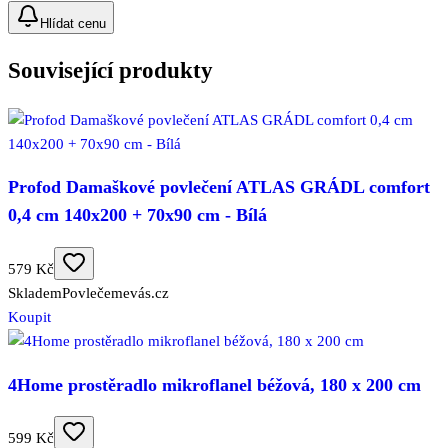
Hlídat cenu
Související produkty
Profod Damaškové povlečení ATLAS GRÁDL comfort
0,4 cm 140x200 + 70x90 cm - Bílá
579 Kč
Skladem
Povlečemevás.cz
Koupit
4Home prostěradlo mikroflanel béžová, 180 x 200 cm
599 Kč