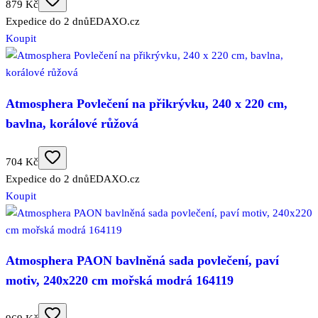
879 Kč
Expedice do 2 dnů
EDAXO.cz
Koupit
Atmosphera Povlečení na přikrývku, 240 x 220 cm,
bavlna, korálové růžová
704 Kč
Expedice do 2 dnů
EDAXO.cz
Koupit
Atmosphera PAON bavlněná sada povlečení, paví
motiv, 240x220 cm mořská modrá 164119