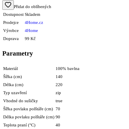
Přidat do oblíbených
Dostupnost
Skladem
Prodejce
4Home.cz
Výrobce
4Home
Doprava
99 Kč
Parametry
Materiál
100% bavlna
Šířka (cm)
140
Délka (cm)
220
Typ uzavření
zip
Vhodné do sušičky
true
Šířka povlaku polštáře (cm)
70
Délka povlaku polštáře (cm)
90
Teplota praní (°C)
40