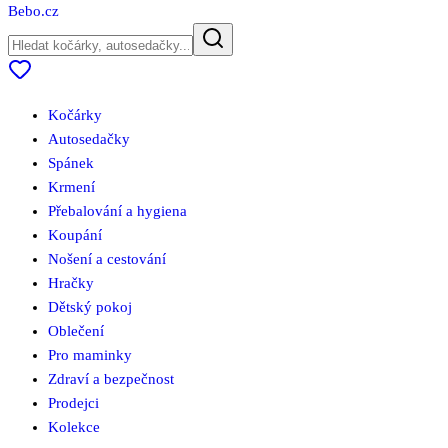
Bebo
.cz
Kočárky
Autosedačky
Spánek
Krmení
Přebalování a hygiena
Koupání
Nošení a cestování
Hračky
Dětský pokoj
Oblečení
Pro maminky
Zdraví a bezpečnost
Prodejci
Kolekce