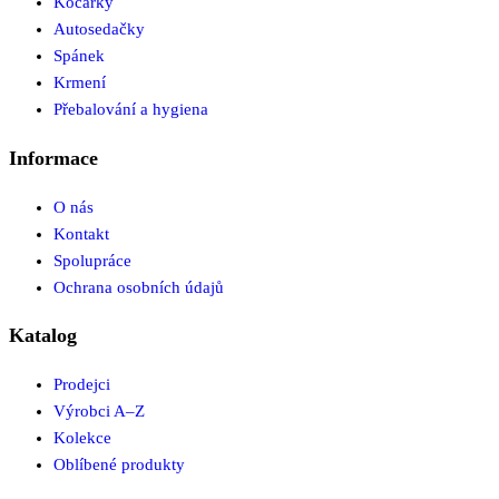
Kočárky
Autosedačky
Spánek
Krmení
Přebalování a hygiena
Informace
O nás
Kontakt
Spolupráce
Ochrana osobních údajů
Katalog
Prodejci
Výrobci A–Z
Kolekce
Oblíbené produkty