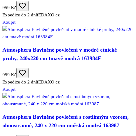
959 Kč
Expedice do 2 dnů
EDAXO.cz
Koupit
Atmosphera Bavlněné povlečení v modré etnické
pruhy, 240x220 cm tmavě modrá 163984F
959 Kč
Expedice do 2 dnů
EDAXO.cz
Koupit
Atmosphera Bavlněné povlečení s rostlinným vzorem,
oboustranné, 240 x 220 cm mořská modrá 163987