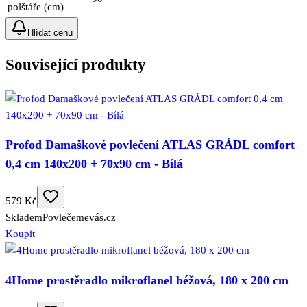
polštáře (cm)
Hlídat cenu
Související produkty
Profod Damaškové povlečení ATLAS GRÁDL comfort
0,4 cm 140x200 + 70x90 cm - Bílá
579 Kč
Skladem
Povlečemevás.cz
Koupit
4Home prostěradlo mikroflanel béžová, 180 x 200 cm