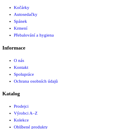
Kočárky
Autosedačky
Spánek
Krmení
Přebalování a hygiena
Informace
O nás
Kontakt
Spolupráce
Ochrana osobních údajů
Katalog
Prodejci
Výrobci A–Z
Kolekce
Oblíbené produkty