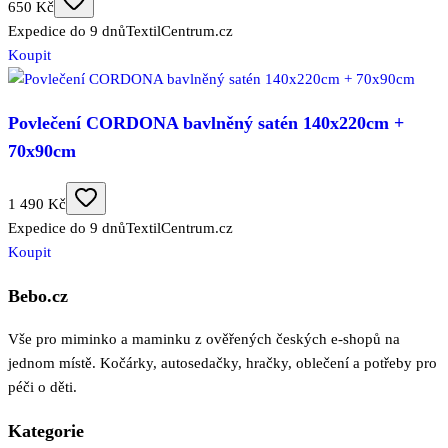
650 Kč
Expedice do 9 dnů
TextilCentrum.cz
Koupit
Povlečení CORDONA bavlněný satén 140x220cm +
70x90cm
1 490 Kč
Expedice do 9 dnů
TextilCentrum.cz
Koupit
Bebo.cz
Vše pro miminko a maminku z ověřených českých e-shopů na
jednom místě. Kočárky, autosedačky, hračky, oblečení a potřeby pro
péči o děti.
Kategorie