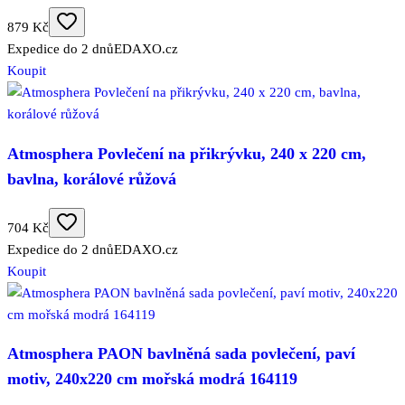
879 Kč
Expedice do 2 dnů
EDAXO.cz
Koupit
Atmosphera Povlečení na přikrývku, 240 x 220 cm,
bavlna, korálové růžová
704 Kč
Expedice do 2 dnů
EDAXO.cz
Koupit
Atmosphera PAON bavlněná sada povlečení, paví
motiv, 240x220 cm mořská modrá 164119