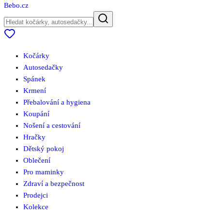
Bebo
.cz
Kočárky
Autosedačky
Spánek
Krmení
Přebalování a hygiena
Koupání
Nošení a cestování
Hračky
Dětský pokoj
Oblečení
Pro maminky
Zdraví a bezpečnost
Prodejci
Kolekce