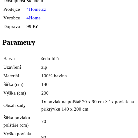
Dostupnost
Skladem
Prodejce
4Home.cz
Výrobce
4Home
Doprava
99 Kč
Parametry
Barva
šedo-bílá
Uzavření
zip
Materiál
100% bavlna
Šířka (cm)
140
Výška (cm)
200
1x povlak na polštář 70 x 90 cm × 1x povlak na
Obsah sady
přikrývku 140 x 200 cm
Šířka povlaku
70
polštáře (cm)
Výška povlaku
90