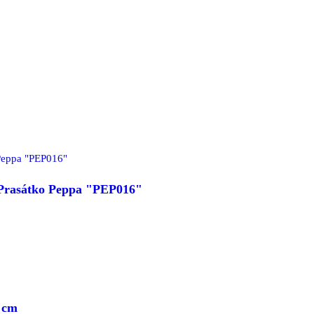
- Prasátko Peppa "PEP016"
 cm