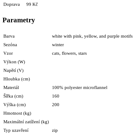
Doprava
99 Kč
Parametry
Barva
white with pink, yellow, and purple motifs
Sezóna
winter
Vzor
cats, flowers, stars
Výkon (W)
Napětí (V)
Hloubka (cm)
Materiál
100% polyester microflannel
Šířka (cm)
160
Výška (cm)
200
Hmotnost (kg)
Maximální zatížení (kg)
Typ uzavření
zip