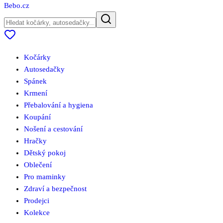
Bebo
.cz
Kočárky
Autosedačky
Spánek
Krmení
Přebalování a hygiena
Koupání
Nošení a cestování
Hračky
Dětský pokoj
Oblečení
Pro maminky
Zdraví a bezpečnost
Prodejci
Kolekce