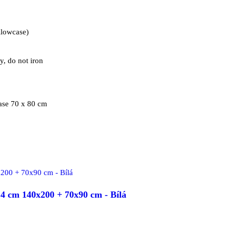
llowcase)
, do not iron
ase 70 x 80 cm
 cm 140x200 + 70x90 cm - Bílá