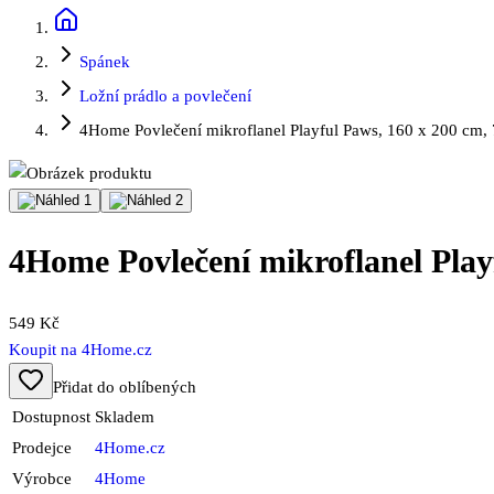
Spánek
Ložní prádlo a povlečení
4Home Povlečení mikroflanel Playful Paws, 160 x 200 cm,
4Home Povlečení mikroflanel Play
549 Kč
Koupit na
4Home.cz
Přidat do oblíbených
Dostupnost
Skladem
Prodejce
4Home.cz
Výrobce
4Home