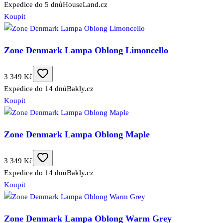
Expedice do 5 dnů
HouseLand.cz
Koupit
Zone Denmark Lampa Oblong Limoncello
3 349 Kč
Expedice do 14 dnů
Bakly.cz
Koupit
Zone Denmark Lampa Oblong Maple
3 349 Kč
Expedice do 14 dnů
Bakly.cz
Koupit
Zone Denmark Lampa Oblong Warm Grey