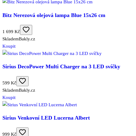
Bitz Nerezová olejová lampa Blue 15x26 cm
1 699 Kč
Skladem
Bakly.cz
Koupit
Sirius DecoPower Multi Charger na 3 LED svíčky
599 Kč
Skladem
Bakly.cz
Koupit
Sirius Venkovní LED Lucerna Albert
999 Kč