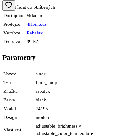
Přidat do oblíbených
Dostupnost
Skladem
Prodejce
4Home.cz
Výrobce
Rabalux
Doprava
99 Kč
Parametry
Název
sindri
Typ
floor_lamp
Značka
rabalux
Barva
black
Model
74195
Design
modern
adjustable_brightness ×
Vlastnosti
adjustable_color_temperature