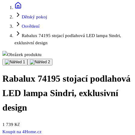
Dětský pokoj
Osvětlení
Rabalux 74195 stojací podlahová LED lampa Sindri,
exklusivní design
Rabalux 74195 stojací podlahová
LED lampa Sindri, exklusivní
design
1 739 Kč
Koupit na
4Home.cz