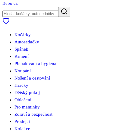
Bebo
.cz
Kočárky
Autosedačky
Spánek
Krmení
Přebalování a hygiena
Koupání
Nošení a cestování
Hračky
Dětský pokoj
Oblečení
Pro maminky
Zdraví a bezpečnost
Prodejci
Kolekce