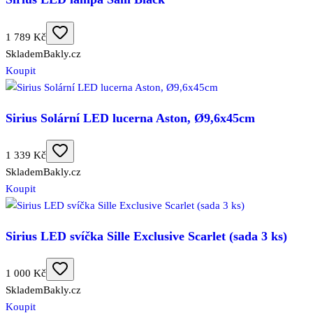
1 789 Kč
Skladem
Bakly.cz
Koupit
Sirius Solární LED lucerna Aston, Ø9,6x45cm
1 339 Kč
Skladem
Bakly.cz
Koupit
Sirius LED svíčka Sille Exclusive Scarlet (sada 3 ks)
1 000 Kč
Skladem
Bakly.cz
Koupit