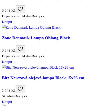
3 349 Kč
Expedice do 14 dnů
Bakly.cz
Koupit
Zone Denmark Lampa Oblong Black
3 349 Kč
Expedice do 14 dnů
Bakly.cz
Koupit
Bitz Nerezová olejová lampa Black 15x26 cm
1 749 Kč
Skladem
Bakly.cz
Koupit