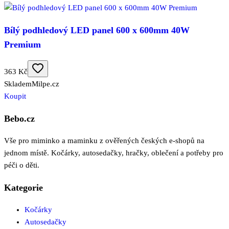
Bílý podhledový LED panel 600 x 600mm 40W
Premium
363 Kč
Skladem
Milpe.cz
Koupit
Bebo.cz
Vše pro miminko a maminku z ověřených českých e-shopů na
jednom místě. Kočárky, autosedačky, hračky, oblečení a potřeby pro
péči o děti.
Kategorie
Kočárky
Autosedačky