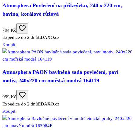
Atmosphera Povlečení na přikrývku, 240 x 220 cm,
bavlna, korálové růžová
704 Kč
Expedice do 2 dnů
EDAXO.cz
Koupit
Atmosphera PAON bavlněná sada povlečení, paví
motiv, 240x220 cm mořská modrá 164119
959 Kč
Expedice do 2 dnů
EDAXO.cz
Koupit