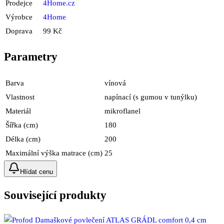
Prodejce
4Home.cz
Výrobce
4Home
Doprava
99 Kč
Parametry
Barva
vínová
Vlastnost
napínací (s gumou v tunýlku)
Materiál
mikroflanel
Šířka (cm)
180
Délka (cm)
200
Maximální výška matrace (cm)
25
Hlídat cenu
Související produkty