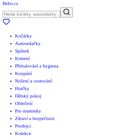
Bebo
.cz
Kočárky
Autosedačky
Spánek
Krmení
Přebalování a hygiena
Koupání
Nošení a cestování
Hračky
Dětský pokoj
Oblečení
Pro maminky
Zdraví a bezpečnost
Prodejci
Kolekce