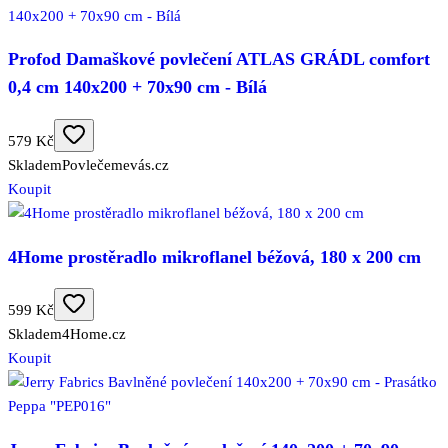
Profod Damaškové povlečení ATLAS GRÁDL comfort
0,4 cm 140x200 + 70x90 cm - Bílá
579 Kč
Skladem
Povlečemevás.cz
Koupit
4Home prostěradlo mikroflanel béžová, 180 x 200 cm
599 Kč
Skladem
4Home.cz
Koupit