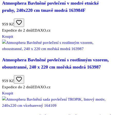
Atmosphera Bavlněné povlečení v modré etnické
pruhy, 240x220 cm tmavě modrá 163984F
959 Kč
Expedice do 2 dnů
EDAXO.cz
Koupit
Atmosphera Bavlněné povlečení s rostlinným vzorem,
oboustranné, 240 x 220 cm mořská modrá 163987
959 Kč
Expedice do 2 dnů
EDAXO.cz
Koupit