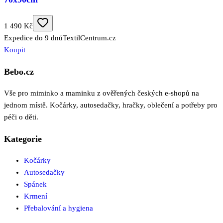
1 490 Kč
Expedice do 9 dnů
TextilCentrum.cz
Koupit
Bebo.cz
Vše pro miminko a maminku z ověřených českých e-shopů na
jednom místě. Kočárky, autosedačky, hračky, oblečení a potřeby pro
péči o děti.
Kategorie
Kočárky
Autosedačky
Spánek
Krmení
Přebalování a hygiena