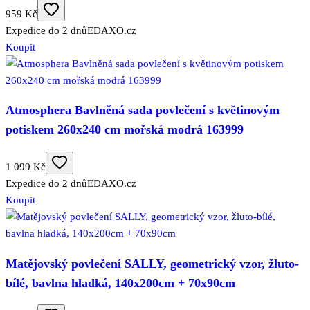
959 Kč
Expedice do 2 dnů
EDAXO.cz
Koupit
Atmosphera Bavlněná sada povlečení s květinovým
potiskem 260x240 cm mořská modrá 163999
1 099 Kč
Expedice do 2 dnů
EDAXO.cz
Koupit
Matějovský povlečení SALLY, geometrický vzor, žluto-
bílé, bavlna hladká, 140x200cm + 70x90cm