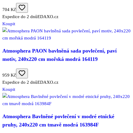
704 Kč
Expedice do 2 dnů
EDAXO.cz
Koupit
Atmosphera PAON bavlněná sada povlečení, paví
motiv, 240x220 cm mořská modrá 164119
959 Kč
Expedice do 2 dnů
EDAXO.cz
Koupit
Atmosphera Bavlněné povlečení v modré etnické
pruhy, 240x220 cm tmavě modrá 163984F