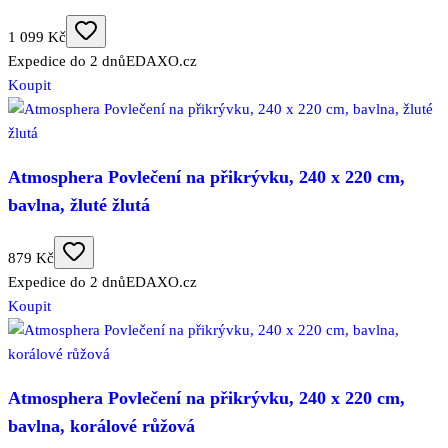
1 099 Kč
Expedice do 2 dnů
EDAXO.cz
Koupit
Atmosphera Povlečení na přikrývku, 240 x 220 cm,
bavlna, žluté žlutá
879 Kč
Expedice do 2 dnů
EDAXO.cz
Koupit
Atmosphera Povlečení na přikrývku, 240 x 220 cm,
bavlna, korálové růžová