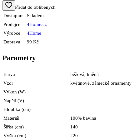
Přidat do oblíbených
Dostupnost
Skladem
Prodejce
4Home.cz
Výrobce
4Home
Doprava
99 Kč
Parametry
Barva
béžová, hnědá
Vzor
květinové, zámecké ornamenty
Výkon (W)
Napětí (V)
Hloubka (cm)
Materiál
100% bavlna
Šířka (cm)
140
Výška (cm)
220