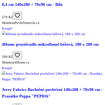
0,4 cm 140x200 + 70x90 cm - Bílá
579 Kč
Skladem
Povlečemevás.cz
Koupit
4Home prostěradlo mikroflanel béžová, 180 x 200 cm
599 Kč
Skladem
4Home.cz
Koupit
Jerry Fabrics Bavlněné povlečení 140x200 + 70x90 cm -
Prasátko Peppa "PEP016"