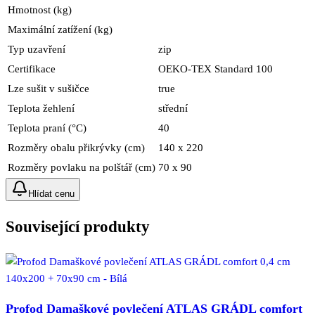
Hmotnost (kg)
Maximální zatížení (kg)
Typ uzavření
zip
Certifikace
OEKO-TEX Standard 100
Lze sušit v sušičce
true
Teplota žehlení
střední
Teplota praní (°C)
40
Rozměry obalu přikrývky (cm)
140 x 220
Rozměry povlaku na polštář (cm)
70 x 90
Hlídat cenu
Související produkty
Profod Damaškové povlečení ATLAS GRÁDL comfort