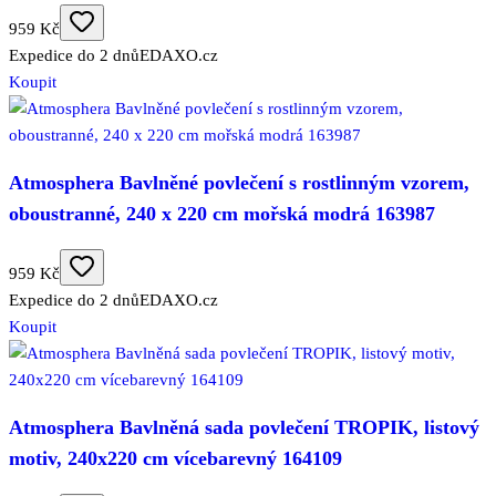
959 Kč
Expedice do 2 dnů
EDAXO.cz
Koupit
Atmosphera Bavlněné povlečení s rostlinným vzorem,
oboustranné, 240 x 220 cm mořská modrá 163987
959 Kč
Expedice do 2 dnů
EDAXO.cz
Koupit
Atmosphera Bavlněná sada povlečení TROPIK, listový
motiv, 240x220 cm vícebarevný 164109