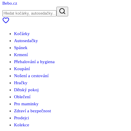
Bebo
.cz
Kočárky
Autosedačky
Spánek
Krmení
Přebalování a hygiena
Koupání
Nošení a cestování
Hračky
Dětský pokoj
Oblečení
Pro maminky
Zdraví a bezpečnost
Prodejci
Kolekce