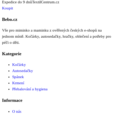
Expedice do 9 dnů
TextilCentrum.cz
Koupit
Bebo.cz
Vše pro miminko a maminku z ověřených českých e-shopů na
jednom místě. Kočárky, autosedačky, hračky, oblečení a potřeby pro
péči o děti.
Kategorie
Kočárky
Autosedačky
Spánek
Krmení
Přebalování a hygiena
Informace
O nás