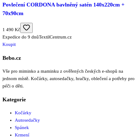
Povlečení CORDONA bavlněný satén 140x220cm +
70x90cm
1 490 Kč
Expedice do 9 dnů
TextilCentrum.cz
Koupit
Bebo.cz
Vše pro miminko a maminku z ověřených českých e-shopů na
jednom místě. Kočárky, autosedačky, hračky, oblečení a potřeby pro
péči o děti.
Kategorie
Kočárky
Autosedačky
Spánek
Krmení