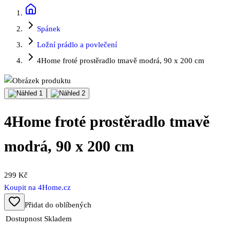
Spánek
Ložní prádlo a povlečení
4Home froté prostěradlo tmavě modrá, 90 x 200 cm
4Home froté prostěradlo tmavě
modrá, 90 x 200 cm
299 Kč
Koupit na
4Home.cz
Přidat do oblíbených
Dostupnost
Skladem