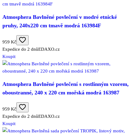
Atmosphera Bavlněné povlečení v modré etnické
pruhy, 240x220 cm tmavě modrá 163984F
959 Kč
Expedice do 2 dnů
EDAXO.cz
Koupit
Atmosphera Bavlněné povlečení s rostlinným vzorem,
oboustranné, 240 x 220 cm mořská modrá 163987
959 Kč
Expedice do 2 dnů
EDAXO.cz
Koupit