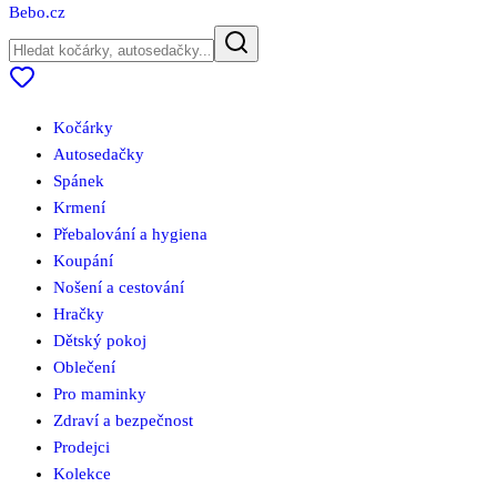
Bebo
.cz
Kočárky
Autosedačky
Spánek
Krmení
Přebalování a hygiena
Koupání
Nošení a cestování
Hračky
Dětský pokoj
Oblečení
Pro maminky
Zdraví a bezpečnost
Prodejci
Kolekce