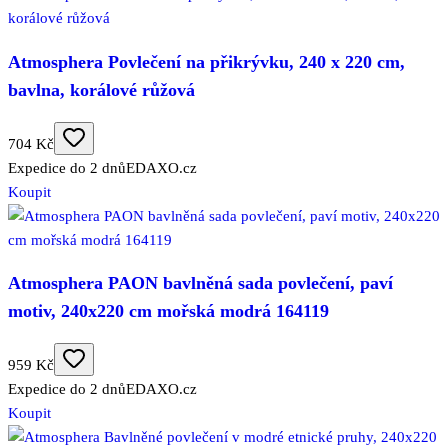
Atmosphera Povlečení na přikrývku, 240 x 220 cm,
bavlna, korálové růžová
704 Kč
Expedice do 2 dnů
EDAXO.cz
Koupit
Atmosphera PAON bavlněná sada povlečení, paví
motiv, 240x220 cm mořská modrá 164119
959 Kč
Expedice do 2 dnů
EDAXO.cz
Koupit