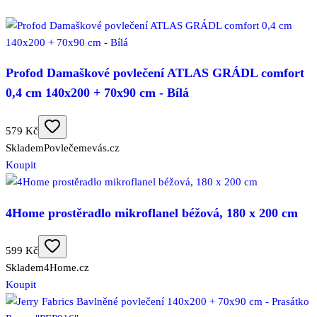
Profod Damaškové povlečení ATLAS GRÁDL comfort
0,4 cm 140x200 + 70x90 cm - Bílá
579 Kč
Skladem
Povlečemevás.cz
Koupit
4Home prostěradlo mikroflanel béžová, 180 x 200 cm
599 Kč
Skladem
4Home.cz
Koupit