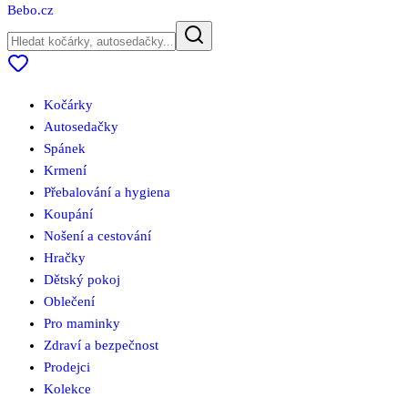
Bebo
.cz
Kočárky
Autosedačky
Spánek
Krmení
Přebalování a hygiena
Koupání
Nošení a cestování
Hračky
Dětský pokoj
Oblečení
Pro maminky
Zdraví a bezpečnost
Prodejci
Kolekce