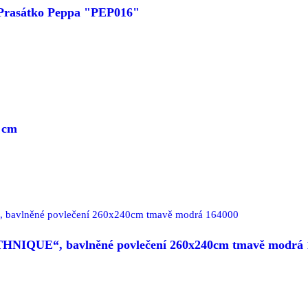
- Prasátko Peppa "PEP016"
 cm
THNIQUE“, bavlněné povlečení 260x240cm tmavě modrá 