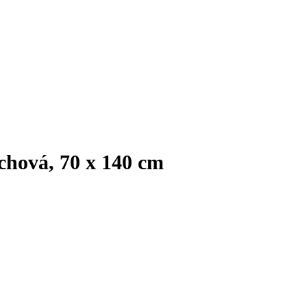
chová, 70 x 140 cm