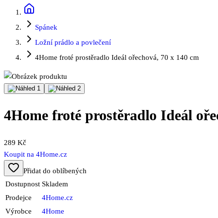
Spánek
Ložní prádlo a povlečení
4Home froté prostěradlo Ideál ořechová, 70 x 140 cm
4Home froté prostěradlo Ideál oře
289 Kč
Koupit na
4Home.cz
Přidat do oblíbených
Dostupnost
Skladem
Prodejce
4Home.cz
Výrobce
4Home