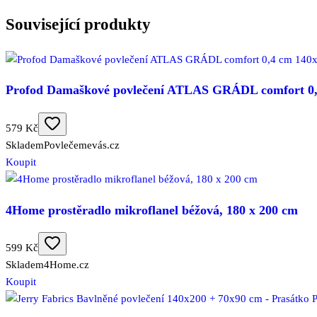
Související produkty
Profod Damaškové povlečení ATLAS GRÁDL comfort 0,4
579 Kč
Skladem
Povlečemevás.cz
Koupit
4Home prostěradlo mikroflanel béžová, 180 x 200 cm
599 Kč
Skladem
4Home.cz
Koupit