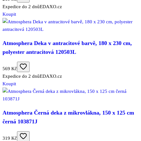
Expedice do 2 dnů
EDAXO.cz
Koupit
Atmosphera Deka v antracitové barvě, 180 x 230 cm,
polyester antracitová 120503L
569 Kč
Expedice do 2 dnů
EDAXO.cz
Koupit
Atmosphera Černá deka z mikrovlákna, 150 x 125 cm
černá 103871J
319 Kč