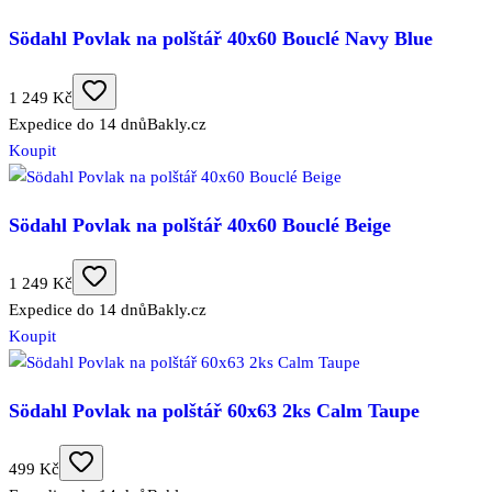
Södahl Povlak na polštář 40x60 Bouclé Navy Blue
1 249 Kč
Expedice do 14 dnů
Bakly.cz
Koupit
Södahl Povlak na polštář 40x60 Bouclé Beige
1 249 Kč
Expedice do 14 dnů
Bakly.cz
Koupit
Södahl Povlak na polštář 60x63 2ks Calm Taupe
499 Kč