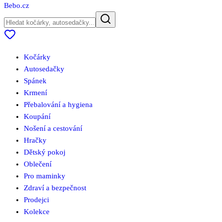
Bebo
.cz
Kočárky
Autosedačky
Spánek
Krmení
Přebalování a hygiena
Koupání
Nošení a cestování
Hračky
Dětský pokoj
Oblečení
Pro maminky
Zdraví a bezpečnost
Prodejci
Kolekce