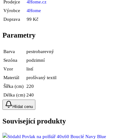
Prodejce
4Home.cz
Výrobce
4Home
Doprava
99 Kč
Parametry
Barva
pestrobarevný
Sezóna
podzimní
Vzor
listí
Materiál
prošívaný textil
Šířka (cm)
220
Délka (cm)
240
Hlídat cenu
Související produkty