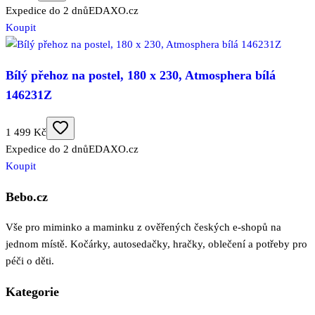
Expedice do 2 dnů
EDAXO.cz
Koupit
Bílý přehoz na postel, 180 x 230, Atmosphera bílá
146231Z
1 499 Kč
Expedice do 2 dnů
EDAXO.cz
Koupit
Bebo.cz
Vše pro miminko a maminku z ověřených českých e-shopů na
jednom místě. Kočárky, autosedačky, hračky, oblečení a potřeby pro
péči o děti.
Kategorie