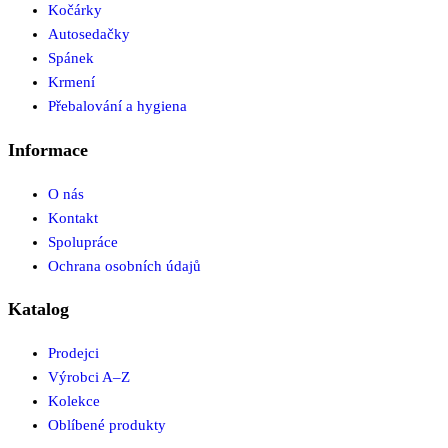
Kočárky
Autosedačky
Spánek
Krmení
Přebalování a hygiena
Informace
O nás
Kontakt
Spolupráce
Ochrana osobních údajů
Katalog
Prodejci
Výrobci A–Z
Kolekce
Oblíbené produkty