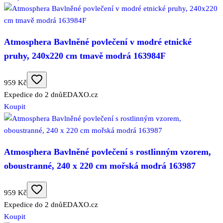
Atmosphera Bavlněné povlečení v modré etnické
pruhy, 240x220 cm tmavě modrá 163984F
959 Kč
Expedice do 2 dnů
EDAXO.cz
Koupit
Atmosphera Bavlněné povlečení s rostlinným vzorem,
oboustranné, 240 x 220 cm mořská modrá 163987
959 Kč
Expedice do 2 dnů
EDAXO.cz
Koupit