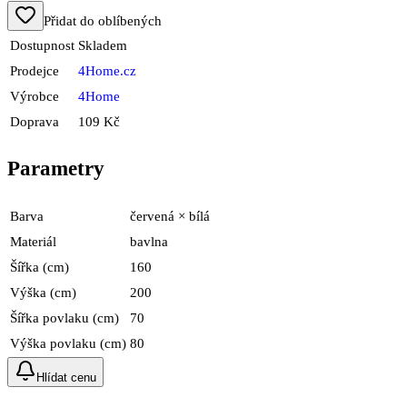
Přidat do oblíbených
Dostupnost
Skladem
Prodejce
4Home.cz
Výrobce
4Home
Doprava
109 Kč
Parametry
Barva
červená × bílá
Materiál
bavlna
Šířka (cm)
160
Výška (cm)
200
Šířka povlaku (cm)
70
Výška povlaku (cm)
80
Hlídat cenu