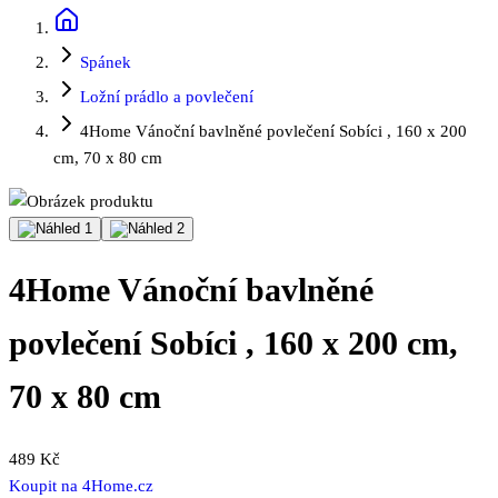
Spánek
Ložní prádlo a povlečení
4Home Vánoční bavlněné povlečení Sobíci , 160 x 200
cm, 70 x 80 cm
4Home Vánoční bavlněné
povlečení Sobíci , 160 x 200 cm,
70 x 80 cm
489 Kč
Koupit na
4Home.cz