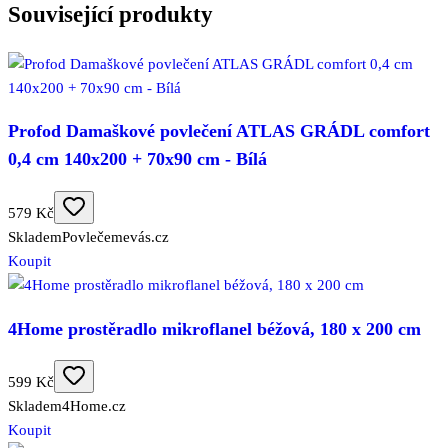
Související produkty
Profod Damaškové povlečení ATLAS GRÁDL comfort
0,4 cm 140x200 + 70x90 cm - Bílá
579 Kč
Skladem
Povlečemevás.cz
Koupit
4Home prostěradlo mikroflanel béžová, 180 x 200 cm
599 Kč
Skladem
4Home.cz
Koupit