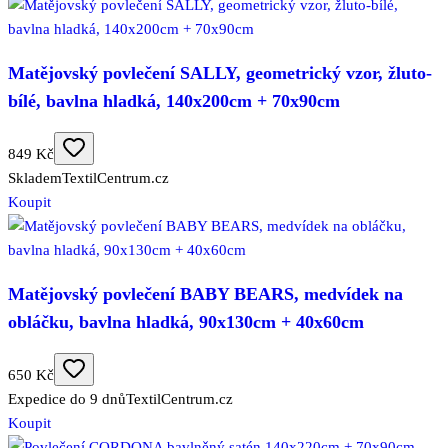
Matějovský povlečení SALLY, geometrický vzor, žluto-
bílé, bavlna hladká, 140x200cm + 70x90cm
849 Kč
Skladem
TextilCentrum.cz
Koupit
Matějovský povlečení BABY BEARS, medvídek na
obláčku, bavlna hladká, 90x130cm + 40x60cm
650 Kč
Expedice do 9 dnů
TextilCentrum.cz
Koupit