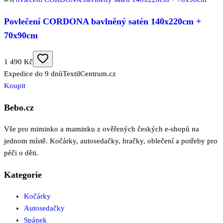
Povlečení CORDONA bavlněný satén 140x220cm +
70x90cm
1 490 Kč
Expedice do 9 dnů
TextilCentrum.cz
Koupit
Bebo.cz
Vše pro miminko a maminku z ověřených českých e-shopů na
jednom místě. Kočárky, autosedačky, hračky, oblečení a potřeby pro
péči o děti.
Kategorie
Kočárky
Autosedačky
Spánek