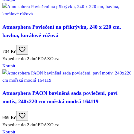
Atmosphera Povlečení na přikrývku, 240 x 220 cm,
bavlna, korálové růžová
704 Kč
Expedice do 2 dnů
EDAXO.cz
Koupit
Atmosphera PAON bavlněná sada povlečení, paví
motiv, 240x220 cm mořská modrá 164119
969 Kč
Expedice do 2 dnů
EDAXO.cz
Koupit