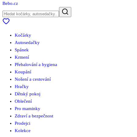
Bebo
.cz
Kočárky
Autosedačky
Spánek
Krmení
Přebalování a hygiena
Koupání
Nošení a cestování
Hračky
Dětský pokoj
Oblečení
Pro maminky
Zdraví a bezpečnost
Prodejci
Kolekce