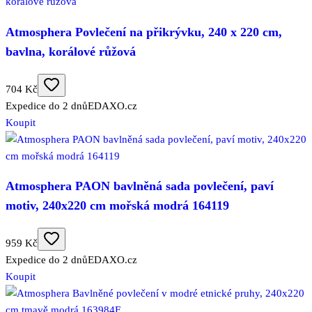
Atmosphera Povlečení na přikrývku, 240 x 220 cm,
bavlna, korálové růžová
704 Kč
Expedice do 2 dnů
EDAXO.cz
Koupit
Atmosphera PAON bavlněná sada povlečení, paví
motiv, 240x220 cm mořská modrá 164119
959 Kč
Expedice do 2 dnů
EDAXO.cz
Koupit