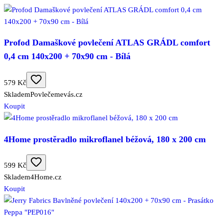
Profod Damaškové povlečení ATLAS GRÁDL comfort
0,4 cm 140x200 + 70x90 cm - Bílá
579 Kč
Skladem
Povlečemevás.cz
Koupit
4Home prostěradlo mikroflanel béžová, 180 x 200 cm
599 Kč
Skladem
4Home.cz
Koupit