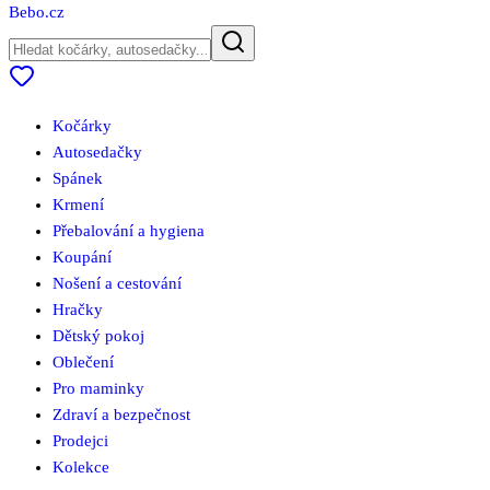
Bebo
.cz
Kočárky
Autosedačky
Spánek
Krmení
Přebalování a hygiena
Koupání
Nošení a cestování
Hračky
Dětský pokoj
Oblečení
Pro maminky
Zdraví a bezpečnost
Prodejci
Kolekce