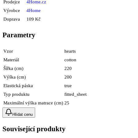
Prodejce
4Home.cz
Výrobce
4Home
Doprava
109 Kč
Parametry
Vzor
hearts
Materiál
cotton
Šířka (cm)
220
Výška (cm)
200
Elastická páska
true
Typ produktu
fitted_sheet
Maximální výška matrace (cm)
25
Hlídat cenu
Související produkty