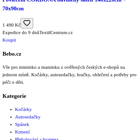
70x90cm
1 490 Kč
Expedice do 9 dnů
TextilCentrum.cz
Koupit
Bebo.cz
Vše pro miminko a maminku z ověřených českých e-shopů na
jednom místě. Kočárky, autosedačky, hračky, oblečení a potřeby pro
péči o děti.
Kategorie
Kočárky
Autosedačky
Spánek
Krmení
Přebalování a hygiena