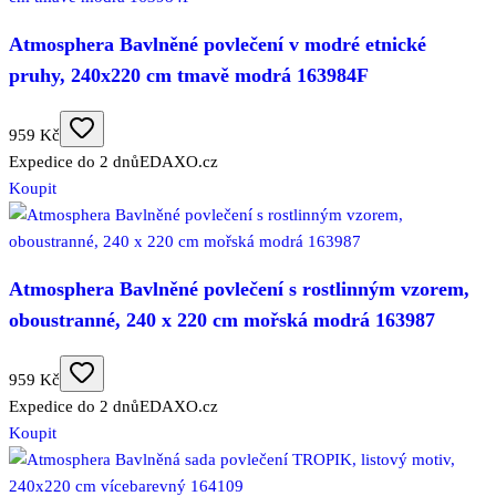
Atmosphera Bavlněné povlečení v modré etnické
pruhy, 240x220 cm tmavě modrá 163984F
959 Kč
Expedice do 2 dnů
EDAXO.cz
Koupit
Atmosphera Bavlněné povlečení s rostlinným vzorem,
oboustranné, 240 x 220 cm mořská modrá 163987
959 Kč
Expedice do 2 dnů
EDAXO.cz
Koupit