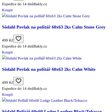
Expedice do 14 dnů
Bakly.cz
Koupit
Södahl Povlak na polštář 60x63 2ks Calm Stone Grey
499 Kč
Expedice do 14 dnů
Bakly.cz
Koupit
Södahl Povlak na polštář 60x63 2ks Calm White
499 Kč
Expedice do 14 dnů
Bakly.cz
Koupit
Södahl Polštář 60x60 Lodge Leather Black/Tobacco