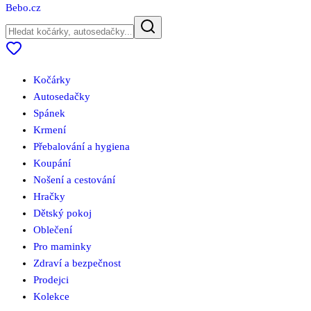
Bebo
.cz
Kočárky
Autosedačky
Spánek
Krmení
Přebalování a hygiena
Koupání
Nošení a cestování
Hračky
Dětský pokoj
Oblečení
Pro maminky
Zdraví a bezpečnost
Prodejci
Kolekce