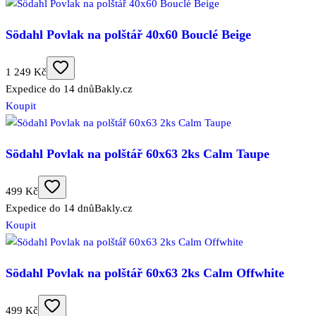
Södahl Povlak na polštář 40x60 Bouclé Beige
1 249 Kč
Expedice do 14 dnů
Bakly.cz
Koupit
Södahl Povlak na polštář 60x63 2ks Calm Taupe
499 Kč
Expedice do 14 dnů
Bakly.cz
Koupit
Södahl Povlak na polštář 60x63 2ks Calm Offwhite
499 Kč