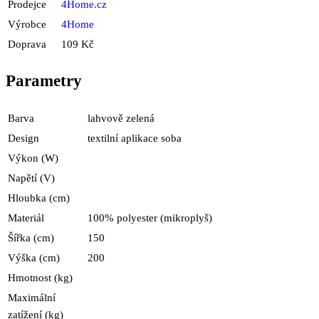
Prodejce
4Home.cz
Výrobce
4Home
Doprava
109 Kč
Parametry
Barva
lahvově zelená
Design
textilní aplikace soba
Výkon (W)
Napětí (V)
Hloubka (cm)
Materiál
100% polyester (mikroplyš)
Šířka (cm)
150
Výška (cm)
200
Hmotnost (kg)
Maximální
zatížení (kg)