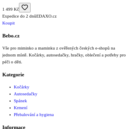
1 499 Kč
Expedice do 2 dnů
EDAXO.cz
Koupit
Bebo.cz
Vše pro miminko a maminku z ověřených českých e-shopů na
jednom místě. Kočárky, autosedačky, hračky, oblečení a potřeby pro
péči o děti.
Kategorie
Kočárky
Autosedačky
Spánek
Krmení
Přebalování a hygiena
Informace