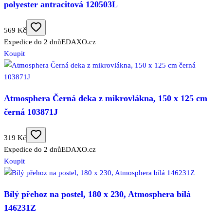
polyester antracitová 120503L
569 Kč
Expedice do 2 dnů
EDAXO.cz
Koupit
Atmosphera Černá deka z mikrovlákna, 150 x 125 cm
černá 103871J
319 Kč
Expedice do 2 dnů
EDAXO.cz
Koupit
Bílý přehoz na postel, 180 x 230, Atmosphera bílá
146231Z