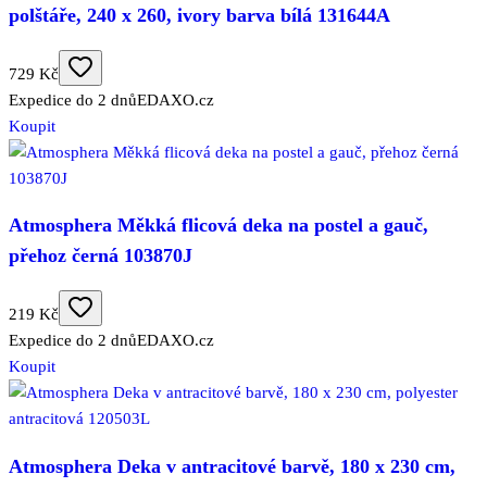
polštáře, 240 x 260, ivory barva bílá 131644A
729 Kč
Expedice do 2 dnů
EDAXO.cz
Koupit
Atmosphera Měkká flicová deka na postel a gauč,
přehoz černá 103870J
219 Kč
Expedice do 2 dnů
EDAXO.cz
Koupit
Atmosphera Deka v antracitové barvě, 180 x 230 cm,