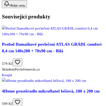
Hlídat cenu
Související produkty
Profod Damaškové povlečení ATLAS GRÁDL comfort
0,4 cm 140x200 + 70x90 cm - Bílá
579 Kč
Skladem
Povlečemevás.cz
Koupit
4Home prostěradlo mikroflanel béžová, 180 x 200 cm
599 Kč