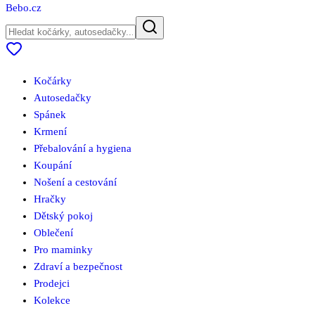
Bebo
.cz
Kočárky
Autosedačky
Spánek
Krmení
Přebalování a hygiena
Koupání
Nošení a cestování
Hračky
Dětský pokoj
Oblečení
Pro maminky
Zdraví a bezpečnost
Prodejci
Kolekce