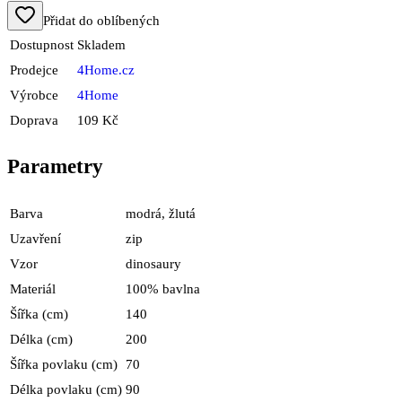
Přidat do oblíbených
Dostupnost
Skladem
Prodejce
4Home.cz
Výrobce
4Home
Doprava
109 Kč
Parametry
Barva
modrá, žlutá
Uzavření
zip
Vzor
dinosaury
Materiál
100% bavlna
Šířka (cm)
140
Délka (cm)
200
Šířka povlaku (cm)
70
Délka povlaku (cm)
90