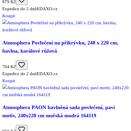
879 Kč
Expedice do 2 dnů
EDAXO.cz
Koupit
Atmosphera Povlečení na přikrývku, 240 x 220 cm,
bavlna, korálové růžová
704 Kč
Expedice do 2 dnů
EDAXO.cz
Koupit
Atmosphera PAON bavlněná sada povlečení, paví
motiv, 240x220 cm mořská modrá 164119