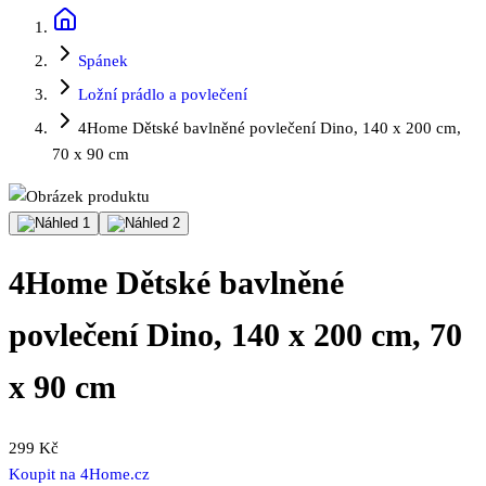
Spánek
Ložní prádlo a povlečení
4Home Dětské bavlněné povlečení Dino, 140 x 200 cm,
70 x 90 cm
4Home Dětské bavlněné
povlečení Dino, 140 x 200 cm, 70
x 90 cm
299 Kč
Koupit na
4Home.cz