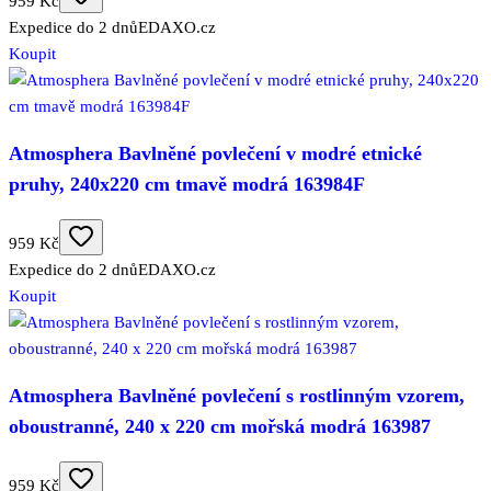
959 Kč
Expedice do 2 dnů
EDAXO.cz
Koupit
Atmosphera Bavlněné povlečení v modré etnické
pruhy, 240x220 cm tmavě modrá 163984F
959 Kč
Expedice do 2 dnů
EDAXO.cz
Koupit
Atmosphera Bavlněné povlečení s rostlinným vzorem,
oboustranné, 240 x 220 cm mořská modrá 163987
959 Kč