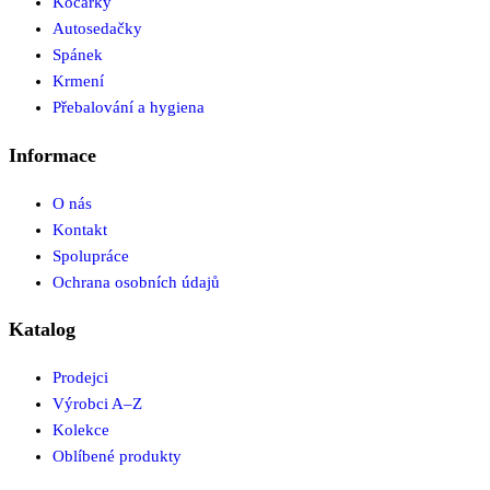
Kočárky
Autosedačky
Spánek
Krmení
Přebalování a hygiena
Informace
O nás
Kontakt
Spolupráce
Ochrana osobních údajů
Katalog
Prodejci
Výrobci A–Z
Kolekce
Oblíbené produkty