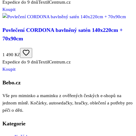
Expedice do 9 dnů
TextilCentrum.cz
Koupit
Povlečení CORDONA bavlněný satén 140x220cm +
70x90cm
1 490 Kč
Expedice do 9 dnů
TextilCentrum.cz
Koupit
Bebo.cz
Vše pro miminko a maminku z ověřených českých e-shopů na
jednom místě. Kočárky, autosedačky, hračky, oblečení a potřeby pro
péči o děti.
Kategorie