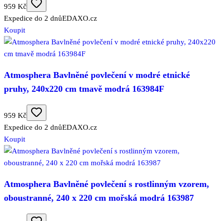
959 Kč
Expedice do 2 dnů
EDAXO.cz
Koupit
Atmosphera Bavlněné povlečení v modré etnické
pruhy, 240x220 cm tmavě modrá 163984F
959 Kč
Expedice do 2 dnů
EDAXO.cz
Koupit
Atmosphera Bavlněné povlečení s rostlinným vzorem,
oboustranné, 240 x 220 cm mořská modrá 163987