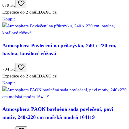
879 Kč
Expedice do 2 dnů
EDAXO.cz
Koupit
Atmosphera Povlečení na přikrývku, 240 x 220 cm,
bavlna, korálové růžová
704 Kč
Expedice do 2 dnů
EDAXO.cz
Koupit
Atmosphera PAON bavlněná sada povlečení, paví
motiv, 240x220 cm mořská modrá 164119