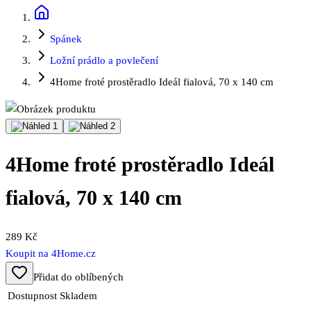
Spánek
Ložní prádlo a povlečení
4Home froté prostěradlo Ideál fialová, 70 x 140 cm
4Home froté prostěradlo Ideál
fialová, 70 x 140 cm
289 Kč
Koupit na
4Home.cz
Přidat do oblíbených
Dostupnost
Skladem