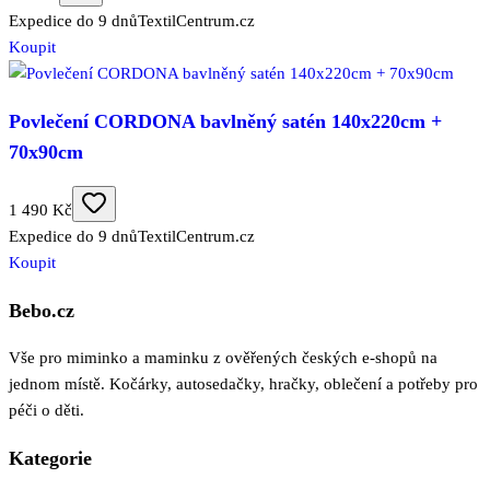
Expedice do 9 dnů
TextilCentrum.cz
Koupit
Povlečení CORDONA bavlněný satén 140x220cm +
70x90cm
1 490 Kč
Expedice do 9 dnů
TextilCentrum.cz
Koupit
Bebo.cz
Vše pro miminko a maminku z ověřených českých e-shopů na
jednom místě. Kočárky, autosedačky, hračky, oblečení a potřeby pro
péči o děti.
Kategorie