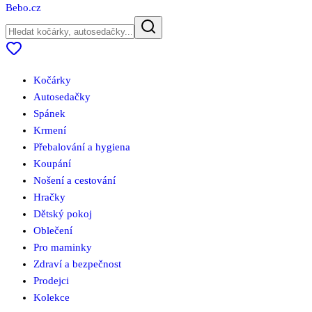
Bebo
.cz
Kočárky
Autosedačky
Spánek
Krmení
Přebalování a hygiena
Koupání
Nošení a cestování
Hračky
Dětský pokoj
Oblečení
Pro maminky
Zdraví a bezpečnost
Prodejci
Kolekce