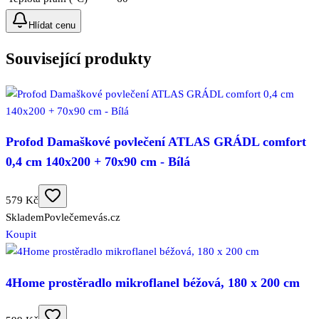
Hlídat cenu
Související produkty
Profod Damaškové povlečení ATLAS GRÁDL comfort
0,4 cm 140x200 + 70x90 cm - Bílá
579 Kč
Skladem
Povlečemevás.cz
Koupit
4Home prostěradlo mikroflanel béžová, 180 x 200 cm