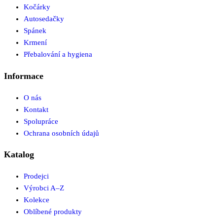
Kočárky
Autosedačky
Spánek
Krmení
Přebalování a hygiena
Informace
O nás
Kontakt
Spolupráce
Ochrana osobních údajů
Katalog
Prodejci
Výrobci A–Z
Kolekce
Oblíbené produkty