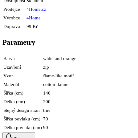
Dostupnost
Skladem
Prodejce
4Home.cz
Výrobce
4Home
Doprava
99 Kč
Parametry
Barva
white and orange
Uzavření
zip
Vzor
flame-like motif
Materiál
cotton flannel
Šířka (cm)
140
Délka (cm)
200
Stejný design stran
true
Šířka povlaku (cm)
70
Délka povlaku (cm)
90