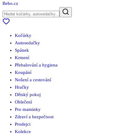
Bebo
.cz
Kočárky
Autosedačky
Spánek
Krmení
Přebalování a hygiena
Koupání
Nošení a cestování
Hračky
Dětský pokoj
Oblečení
Pro maminky
Zdraví a bezpečnost
Prodejci
Kolekce