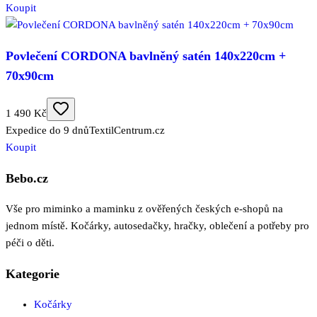
Koupit
Povlečení CORDONA bavlněný satén 140x220cm +
70x90cm
1 490 Kč
Expedice do 9 dnů
TextilCentrum.cz
Koupit
Bebo.cz
Vše pro miminko a maminku z ověřených českých e-shopů na
jednom místě. Kočárky, autosedačky, hračky, oblečení a potřeby pro
péči o děti.
Kategorie
Kočárky