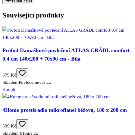
Hlídat cenu
Související produkty
Profod Damaškové povlečení ATLAS GRÁDL comfort
0,4 cm 140x200 + 70x90 cm - Bílá
579 Kč
Skladem
Povlečemevás.cz
Koupit
4Home prostěradlo mikroflanel béžová, 180 x 200 cm
599 Kč
Skladem
4Home.cz