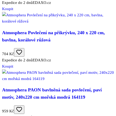
Expedice do 2 dnů
EDAXO.cz
Koupit
Atmosphera Povlečení na přikrývku, 240 x 220 cm,
bavlna, korálové růžová
704 Kč
Expedice do 2 dnů
EDAXO.cz
Koupit
Atmosphera PAON bavlněná sada povlečení, paví
motiv, 240x220 cm mořská modrá 164119
959 Kč