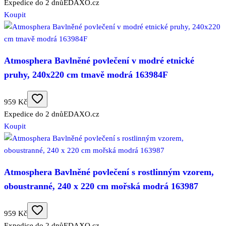
Expedice do 2 dnů
EDAXO.cz
Koupit
Atmosphera Bavlněné povlečení v modré etnické
pruhy, 240x220 cm tmavě modrá 163984F
959 Kč
Expedice do 2 dnů
EDAXO.cz
Koupit
Atmosphera Bavlněné povlečení s rostlinným vzorem,
oboustranné, 240 x 220 cm mořská modrá 163987
959 Kč
Expedice do 2 dnů
EDAXO.cz