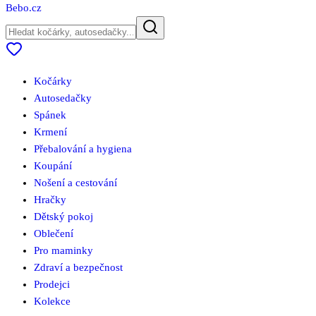
Bebo
.cz
Kočárky
Autosedačky
Spánek
Krmení
Přebalování a hygiena
Koupání
Nošení a cestování
Hračky
Dětský pokoj
Oblečení
Pro maminky
Zdraví a bezpečnost
Prodejci
Kolekce