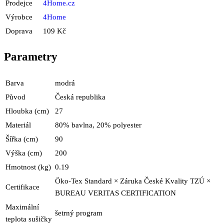
Prodejce
4Home.cz
Výrobce
4Home
Doprava
109 Kč
Parametry
Barva
modrá
Původ
Česká republika
Hloubka (cm)
27
Materiál
80% bavlna, 20% polyester
Šířka (cm)
90
Výška (cm)
200
Hmotnost (kg)
0.19
Öko-Tex Standard × Záruka České Kvality TZÚ ×
Certifikace
BUREAU VERITAS CERTIFICATION
Maximální
šetrný program
teplota sušičky