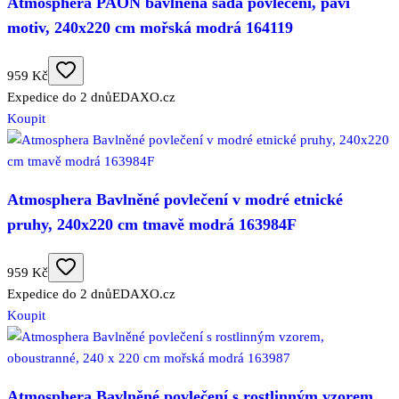
Atmosphera PAON bavlněná sada povlečení, paví
motiv, 240x220 cm mořská modrá 164119
959 Kč
Expedice do 2 dnů
EDAXO.cz
Koupit
Atmosphera Bavlněné povlečení v modré etnické
pruhy, 240x220 cm tmavě modrá 163984F
959 Kč
Expedice do 2 dnů
EDAXO.cz
Koupit
Atmosphera Bavlněné povlečení s rostlinným vzorem,