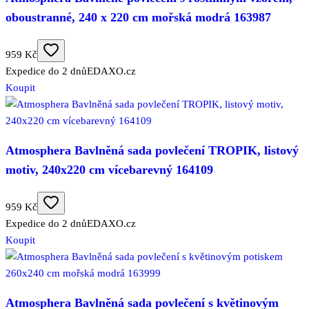
oboustranné, 240 x 220 cm mořská modrá 163987
959 Kč
Expedice do 2 dnů
EDAXO.cz
Koupit
Atmosphera Bavlněná sada povlečení TROPIK, listový
motiv, 240x220 cm vícebarevný 164109
959 Kč
Expedice do 2 dnů
EDAXO.cz
Koupit
Atmosphera Bavlněná sada povlečení s květinovým