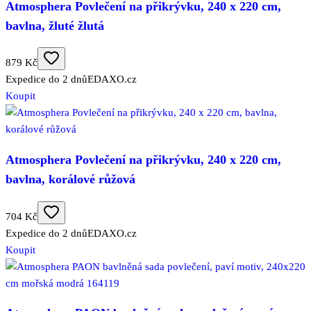
Atmosphera Povlečení na přikrývku, 240 x 220 cm,
bavlna, žluté žlutá
879 Kč
Expedice do 2 dnů
EDAXO.cz
Koupit
Atmosphera Povlečení na přikrývku, 240 x 220 cm,
bavlna, korálové růžová
704 Kč
Expedice do 2 dnů
EDAXO.cz
Koupit