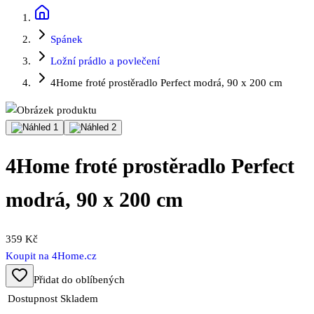
Spánek
Ložní prádlo a povlečení
4Home froté prostěradlo Perfect modrá, 90 x 200 cm
4Home froté prostěradlo Perfect
modrá, 90 x 200 cm
359 Kč
Koupit na
4Home.cz
Přidat do oblíbených
Dostupnost
Skladem