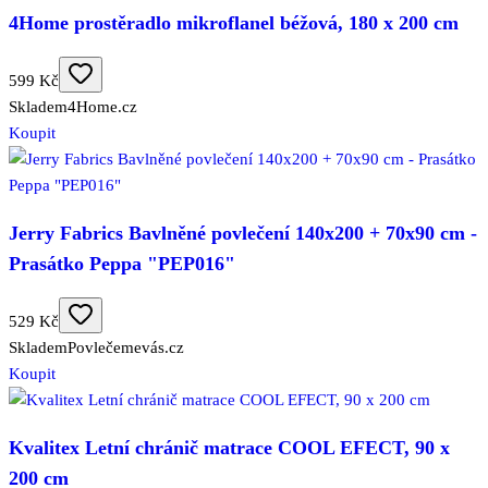
4Home prostěradlo mikroflanel béžová, 180 x 200 cm
599 Kč
Skladem
4Home.cz
Koupit
Jerry Fabrics Bavlněné povlečení 140x200 + 70x90 cm -
Prasátko Peppa "PEP016"
529 Kč
Skladem
Povlečemevás.cz
Koupit
Kvalitex Letní chránič matrace COOL EFECT, 90 x
200 cm