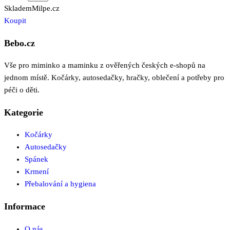
Skladem
Milpe.cz
Koupit
Bebo.cz
Vše pro miminko a maminku z ověřených českých e-shopů na
jednom místě. Kočárky, autosedačky, hračky, oblečení a potřeby pro
péči o děti.
Kategorie
Kočárky
Autosedačky
Spánek
Krmení
Přebalování a hygiena
Informace
O nás