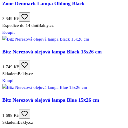
Zone Denmark Lampa Oblong Black
3 349 Kč
Expedice do 14 dnů
Bakly.cz
Koupit
Bitz Nerezová olejová lampa Black 15x26 cm
1 749 Kč
Skladem
Bakly.cz
Koupit
Bitz Nerezová olejová lampa Blue 15x26 cm
1 699 Kč
Skladem
Bakly.cz