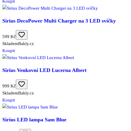
Koupit
Sirius DecoPower Multi Charger na 3 LED svíčky
599 Kč
Skladem
Bakly.cz
Koupit
Sirius Venkovní LED Lucerna Albert
999 Kč
Skladem
Bakly.cz
Koupit
Sirius LED lampa Sam Blue