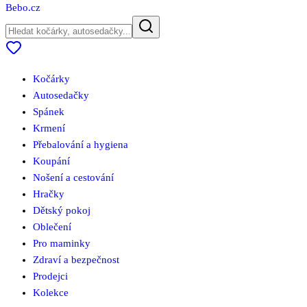
Bebo
.cz
Kočárky
Autosedačky
Spánek
Krmení
Přebalování a hygiena
Koupání
Nošení a cestování
Hračky
Dětský pokoj
Oblečení
Pro maminky
Zdraví a bezpečnost
Prodejci
Kolekce