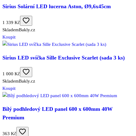
Sirius Solární LED lucerna Aston, Ø9,6x45cm
1 339 Kč
Skladem
Bakly.cz
Koupit
Sirius LED svíčka Sille Exclusive Scarlet (sada 3 ks)
1 000 Kč
Skladem
Bakly.cz
Koupit
Bílý podhledový LED panel 600 x 600mm 40W
Premium
363 Kč