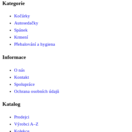
Kategorie
Kočárky
Autosedačky
Spánek
Krmení
Přebalování a hygiena
Informace
O nás
Kontakt
Spolupráce
Ochrana osobních údajů
Katalog
Prodejci
Výrobci A–Z
Kolekce