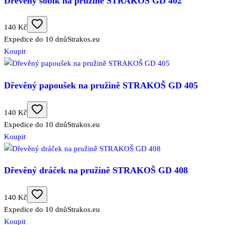
Dřevěný sobík na pružině STRAKOŠ GD 402
140 Kč
Expedice do 10 dnů
Strakos.eu
Koupit
Dřevěný papoušek na pružině STRAKOŠ GD 405
140 Kč
Expedice do 10 dnů
Strakos.eu
Koupit
Dřevěný dráček na pružině STRAKOŠ GD 408
140 Kč
Expedice do 10 dnů
Strakos.eu
Koupit