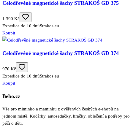
Celodřevěné magnetické šachy STRAKOŠ GD 375
1 390 Kč
Expedice do 10 dnů
Strakos.eu
Koupit
Celodřevěné magnetické šachy STRAKOŠ GD 374
970 Kč
Expedice do 10 dnů
Strakos.eu
Koupit
Bebo.cz
Vše pro miminko a maminku z ověřených českých e-shopů na
jednom místě. Kočárky, autosedačky, hračky, oblečení a potřeby pro
péči o děti.