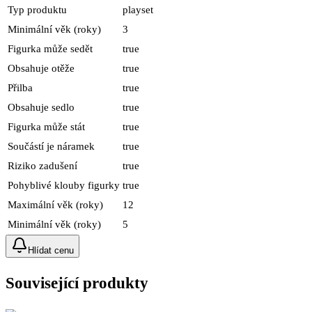
Typ produktu
playset
Minimální věk (roky)
3
Figurka může sedět
true
Obsahuje otěže
true
Přilba
true
Obsahuje sedlo
true
Figurka může stát
true
Součástí je náramek
true
Riziko zadušení
true
Pohyblivé klouby figurky
true
Maximální věk (roky)
12
Minimální věk (roky)
5
Hlídat cenu
Související produkty