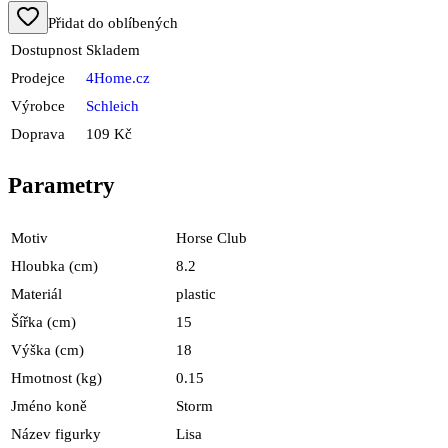
Přidat do oblíbených
Dostupnost
Skladem
Prodejce
4Home.cz
Výrobce
Schleich
Doprava
109 Kč
Parametry
Motiv
Horse Club
Hloubka (cm)
8.2
Materiál
plastic
Šířka (cm)
15
Výška (cm)
18
Hmotnost (kg)
0.15
Jméno koně
Storm
Název figurky
Lisa