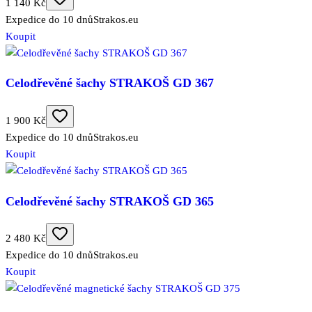
1 140 Kč
Expedice do 10 dnů
Strakos.eu
Koupit
Celodřevěné šachy STRAKOŠ GD 367
1 900 Kč
Expedice do 10 dnů
Strakos.eu
Koupit
Celodřevěné šachy STRAKOŠ GD 365
2 480 Kč
Expedice do 10 dnů
Strakos.eu
Koupit