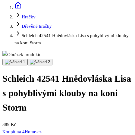
Hračky
Dřevěné hračky
Schleich 42541 Hnědovláska Lisa s pohyblivými klouby
na koni Storm
Schleich 42541 Hnědovláska Lisa
s pohyblivými klouby na koni
Storm
389 Kč
Koupit na
4Home.cz