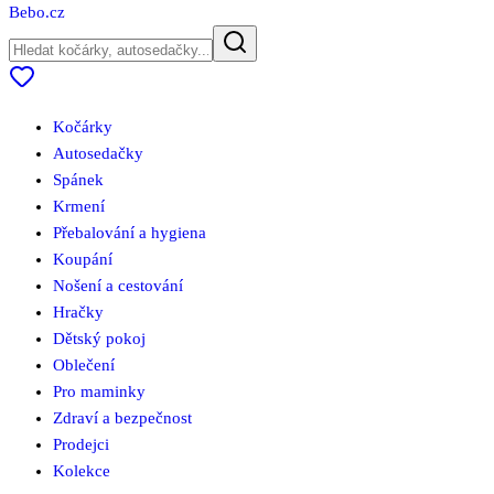
Bebo
.cz
Kočárky
Autosedačky
Spánek
Krmení
Přebalování a hygiena
Koupání
Nošení a cestování
Hračky
Dětský pokoj
Oblečení
Pro maminky
Zdraví a bezpečnost
Prodejci
Kolekce