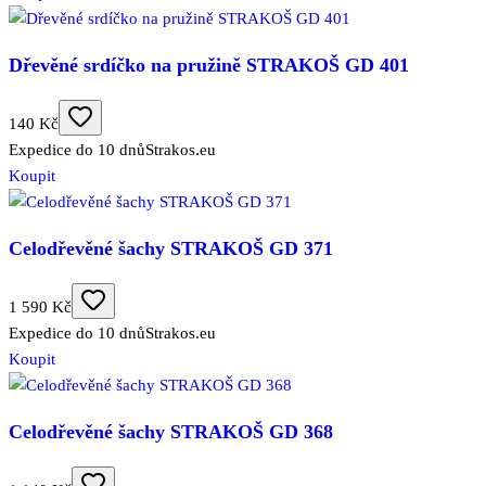
Dřevěné srdíčko na pružině STRAKOŠ GD 401
140 Kč
Expedice do 10 dnů
Strakos.eu
Koupit
Celodřevěné šachy STRAKOŠ GD 371
1 590 Kč
Expedice do 10 dnů
Strakos.eu
Koupit
Celodřevěné šachy STRAKOŠ GD 368